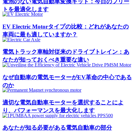
電池のない電気自動車変換キット：今日のフリー
トを最適化します
EV Electric Motorタイプの比較：どれがあなたの
車両に最も適していますか？
電気トラック車軸対従来のドライブトレイン：あ
なたが知っておくべき重要な違い
なぜ自動車の電気モーターがEV革命の中心である
のか
適切な電気自動車モーターを選択することによ
り、パフォーマンスを最大化します
あなたが知る必要がある電気自動車の部分