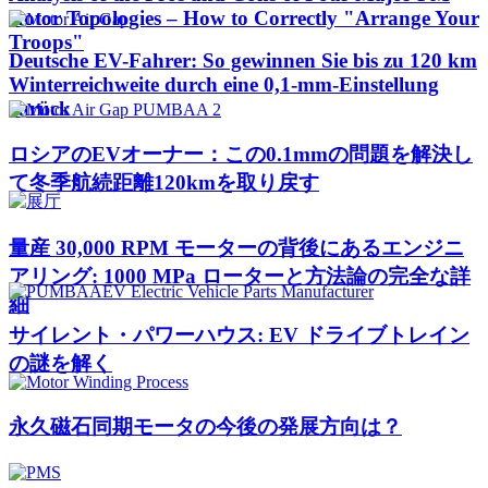
Rotor Topologies – How to Correctly "Arrange Your
Troops"
Deutsche EV-Fahrer: So gewinnen Sie bis zu 120 km
Winterreichweite durch eine 0,1-mm-Einstellung
zurück
ロシアのEVオーナー：この0.1mmの問題を解決し
て冬季航続距離120kmを取り戻す
量産 30,000 RPM モーターの背後にあるエンジニ
アリング: 1000 MPa ローターと方法論の完全な詳
細
サイレント・パワーハウス: EV ドライブトレイン
の謎を解く
永久磁石同期モータの今後の発展方向は？