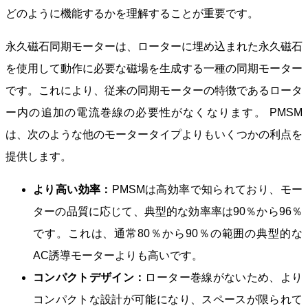
どのように機能するかを理解することが重要です。
永久磁石同期モーターは、ローターに埋め込まれた永久磁石
を使用して動作に必要な磁場を生成する一種の同期モーター
です。これにより、従来の同期モーターの特徴であるロータ
ー内の追加の電流巻線の必要性がなくなります。 PMSM
は、次のような他のモータータイプよりもいくつかの利点を
提供します。
より高い効率：
PMSMは高効率で知られており、モー
ターの品質に応じて、典型的な効率率は90％から96％
です。これは、通常80％から90％の範囲の典型的な
AC誘導モーターよりも高いです。
コンパクトデザイン：
ローター巻線がないため、より
コンパクトな設計が可能になり、スペースが限られて