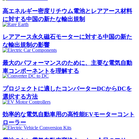
高エネルギー密度リチウム電池とレアアース材料
に対する中国の新たな輸出規制
レアアース永久磁石モーターに対する中国の新た
な輸出規制の影響
最大のパフォーマンスのために、主要な電気自動
車コンポーネントを理解する
プロジェクトに適したコンバーターDCからDCを
選択する方法
効率的な電気自動車用の高性能EVモーターコント
ローラー