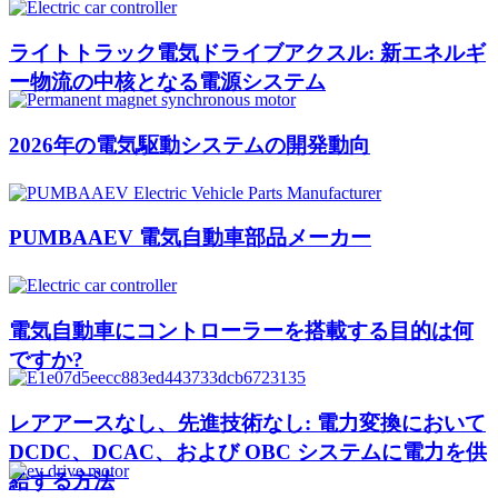
ライトトラック電気ドライブアクスル: 新エネルギ
ー物流の中核となる電源システム
2026年の電気駆動システムの開発動向
PUMBAAEV 電気自動車部品メーカー
電気自動車にコントローラーを搭載する目的は何
ですか?
レアアースなし、先進技術なし: 電力変換において
DCDC、DCAC、および OBC システムに電力を供
給する方法