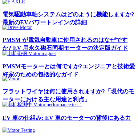
電気駆動車軸システムはどのように機能しますか?
最新のEVパワートレインの詳細
PMSM が電気自動車に使用されるのはなぜです
か? EV 用永久磁石同期モーターの決定版ガイド
PMSMモーターとは何ですか?エンジニアと技術愛
好家のための包括的なガイド
フラットワイヤは何に使用されますか?「現代のモ
ーターにおける主な用途と利点」
EV 車の仕組み: EV 車のモーターの背後にある力