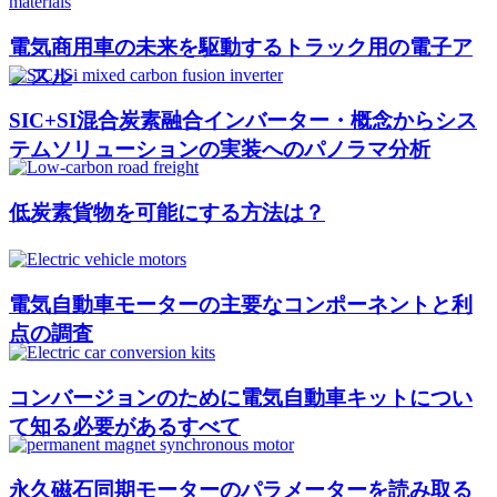
電気商用車の未来を駆動するトラック用の電子ア
クスル
SIC+SI混合炭素融合インバーター・概念からシス
テムソリューションの実装へのパノラマ分析
低炭素貨物を可能にする方法は？
電気自動車モーターの主要なコンポーネントと利
点の調査
コンバージョンのために電気自動車キットについ
て知る必要があるすべて
永久磁石同期モーターのパラメーターを読み取る