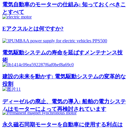
電気自動車のモーターの仕組み: 知っておくべきこ
とすべて
Eアクスルとは何ですか?
電気駆動システムの寿命を延ばすメンテナンス技
術
建設の未来を動かす: 電気駆動システムの変革的な
役割
ディーゼルの廃止、電気の導入: 船舶の電力システ
ムはモーターによって再検討されています
永久磁石同期モーターを自動車に使用する利点は