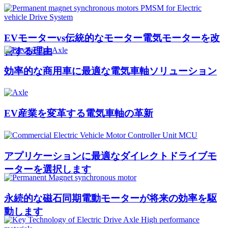
EVモーターvs伝統的なモーター電気モーターを改
善する理由
効率的な商用車に最適な電気車軸ソリューション
EV産業を変革する電気車軸の革新
アプリケーションに最適なダイレクトドライブモ
ーターを選択します
永続的な磁石同期電動モーターが将来の効率を駆
動します