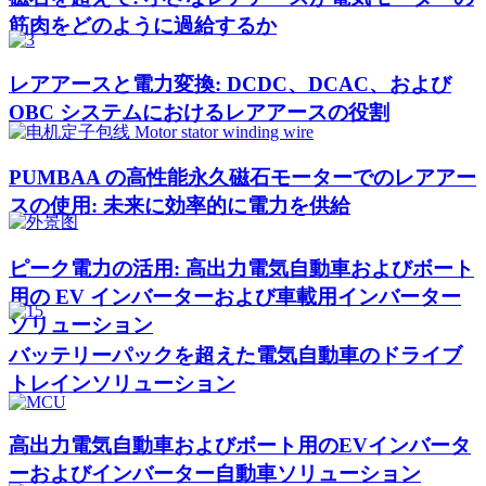
筋肉をどのように過給するか
レアアースと電力変換: DCDC、DCAC、および
OBC システムにおけるレアアースの役割
PUMBAA の高性能永久磁石モーターでのレアアー
スの使用: 未来に効率的に電力を供給
ピーク電力の活用: 高出力電気自動車およびボート
用の EV インバーターおよび車載用インバーター
ソリューション
バッテリーパックを超えた電気自動車のドライブ
トレインソリューション
高出力電気自動車およびボート用のEVインバータ
ーおよびインバーター自動車ソリューション