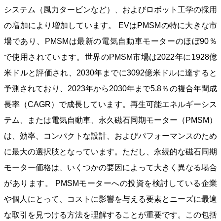
システム（風力タービンなど）、およびロボット工学の採用
の増加により増加しています。 EVはPMSMの特に大きな市
場であり、PMSMは最新の電気自動車モーターのほぼ90％
で使用されています。世界のPMSM市場は2022年に1928億
米ドルと評価され、2030年までに3092億米ドルに達すると
予測されており、2023年から2030年まで5.8％の複合年間成
長率（CAGR）で成長しています。再生可能エネルギーシス
テム、または電気自動車、永久磁石同期モーター（PMSM）
は、効率、コンパクトな設計、およびパフォーマンスのため
に最大の選択肢となっています。ただし、永続的な磁石同期
モーター価格は、いくつかの要因によって大きく異なる場合
があります。 PMSMモーターへの投資を検討している企業
や個人にとって、コストに影響を与える要素とニーズに最適
な取引を見つける方法を理解することが重要です。この包括