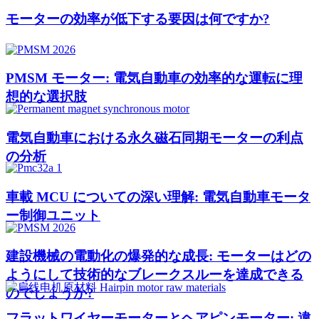
モーターの効率が低下する要因は何ですか?
PMSM モーター: 電気自動車の効率的な運転に理
想的な選択肢
電気自動車における永久磁石同期モーターの利点
の分析
車載 MCU についての深い理解: 電気自動車モータ
ー制御ユニット
建設機械の電動化の爆発的な成長: モーターはどの
ようにして技術的なブレークスルーを達成できる
のでしょうか?
フラットワイヤーモーターとヘアピンモーター: 違