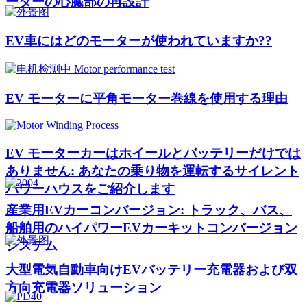
ーターの心臓部の再設計
EV車にはどのモーターが使われていますか??
EV モーターに平角モーター巻線を使用する理由
EV モーターカーはホイールとバッテリーだけでは
ありません: あなたの乗り物を運転するサイレント
パワーハウスをご紹介します
産業用EVカーコンバージョン: トラック、バス、
船舶用のハイパワーEVカーキットコンバージョン
システム
大型電気自動車向けEVバッテリー充電器および双
方向充電器ソリューション