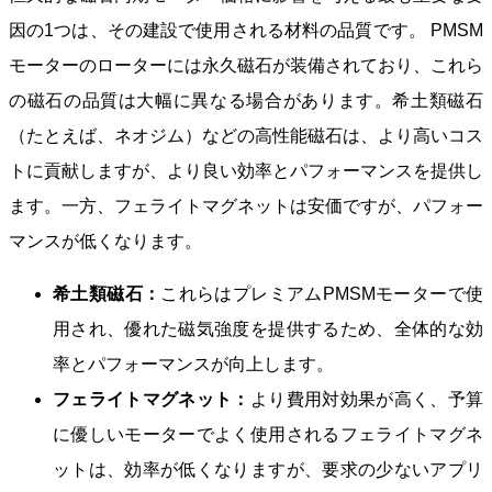
因の1つは、その建設で使用される材料の品質です。 PMSM
モーターのローターには永久磁石が装備されており、これら
の磁石の品質は大幅に異なる場合があります。希土類磁石
（たとえば、ネオジム）などの高性能磁石は、より高いコス
トに貢献しますが、より良い効率とパフォーマンスを提供し
ます。一方、フェライトマグネットは安価ですが、パフォー
マンスが低くなります。
希土類磁石：
これらはプレミアムPMSMモーターで使
用され、優れた磁気強度を提供するため、全体的な効
率とパフォーマンスが向上します。
フェライトマグネット：
より費用対効果が高く、予算
に優しいモーターでよく使用されるフェライトマグネ
ットは、効率が低くなりますが、要求の少ないアプリ