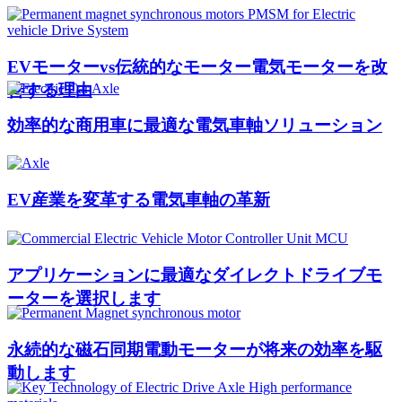
EVモーターvs伝統的なモーター電気モーターを改
善する理由
効率的な商用車に最適な電気車軸ソリューション
EV産業を変革する電気車軸の革新
アプリケーションに最適なダイレクトドライブモ
ーターを選択します
永続的な磁石同期電動モーターが将来の効率を駆
動します