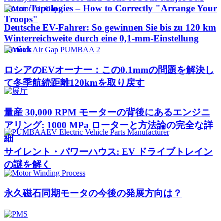
Rotor Topologies – How to Correctly "Arrange Your
Troops"
Deutsche EV-Fahrer: So gewinnen Sie bis zu 120 km
Winterreichweite durch eine 0,1-mm-Einstellung
zurück
ロシアのEVオーナー：この0.1mmの問題を解決し
て冬季航続距離120kmを取り戻す
量産 30,000 RPM モーターの背後にあるエンジニ
アリング: 1000 MPa ローターと方法論の完全な詳
細
サイレント・パワーハウス: EV ドライブトレイン
の謎を解く
永久磁石同期モータの今後の発展方向は？