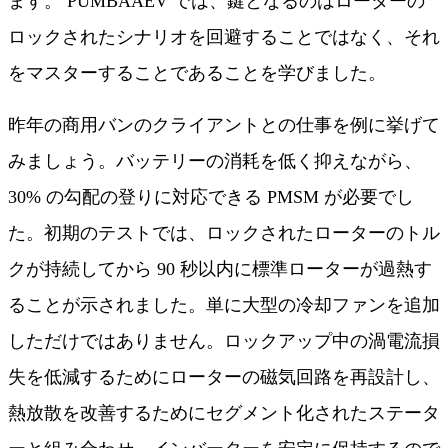
ます。 PUMBAAEV では、鍵となるのはローターの
ロックされたシナリオを回避することではなく、それ
をマスターすることであることを学びました。
昨年の商用バンのクライアントとの仕事を例に挙げて
みましょう。バッテリーの消耗を低く抑えながら、
30% の勾配の登りに対応できる PMSM が必要でし
た。初期のテストでは、ロックされたローターのトル
クが持続してから 90 秒以内に標準ローターが過熱す
ることが示されました。単に大型の冷却ファンを追加
しただけではありません。ロックアップ中の渦電流損
失を低減するためにローターの磁気回路を再設計し、
熱放散を改善するためにセグメント化されたステータ