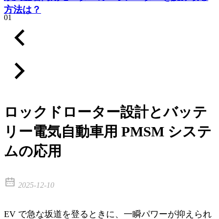
方法は？
01
ロックドローター設計とバッテ
リー電気自動車用 PMSM システ
ムの応用
2025-12-10
EV で急な坂道を登るときに、一瞬パワーが抑えられ