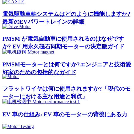
電気駆動車軸システムはどのように機能しますか?
最新のEVパワートレインの詳細
PMSM が電気自動車に使用されるのはなぜです
か? EV 用永久磁石同期モーターの決定版ガイド
PMSMモーターとは何ですか?エンジニアと技術愛
好家のための包括的なガイド
フラットワイヤは何に使用されますか?「現代のモ
ーターにおける主な用途と利点」
EV 車の仕組み: EV 車のモーターの背後にある力