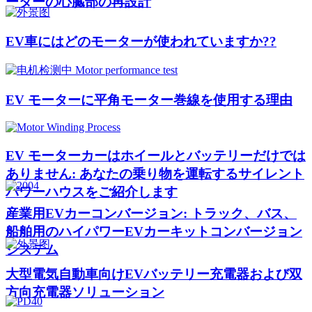
ーターの心臓部の再設計
EV車にはどのモーターが使われていますか??
EV モーターに平角モーター巻線を使用する理由
EV モーターカーはホイールとバッテリーだけでは
ありません: あなたの乗り物を運転するサイレント
パワーハウスをご紹介します
産業用EVカーコンバージョン: トラック、バス、
船舶用のハイパワーEVカーキットコンバージョン
システム
大型電気自動車向けEVバッテリー充電器および双
方向充電器ソリューション