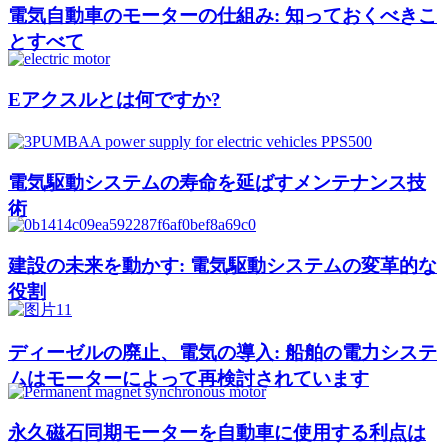
電気自動車のモーターの仕組み: 知っておくべきこ
とすべて
Eアクスルとは何ですか?
電気駆動システムの寿命を延ばすメンテナンス技
術
建設の未来を動かす: 電気駆動システムの変革的な
役割
ディーゼルの廃止、電気の導入: 船舶の電力システ
ムはモーターによって再検討されています
永久磁石同期モーターを自動車に使用する利点は