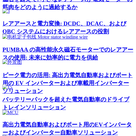
筋肉をどのように過給するか
レアアースと電力変換: DCDC、DCAC、および
OBC システムにおけるレアアースの役割
PUMBAA の高性能永久磁石モーターでのレアアー
スの使用: 未来に効率的に電力を供給
ピーク電力の活用: 高出力電気自動車およびボート
用の EV インバーターおよび車載用インバーター
ソリューション
バッテリーパックを超えた電気自動車のドライブ
トレインソリューション
高出力電気自動車およびボート用のEVインバータ
ーおよびインバーター自動車ソリューション