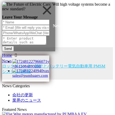
Leave Your Message
News
Send
Home
News
ロックドローター設計とバッテリー電気自動車用 PMSM
+8615084893098
システムの応用
sales@pumbaaev.com
News Categories
会社の更新
業界のニュース
Featured News