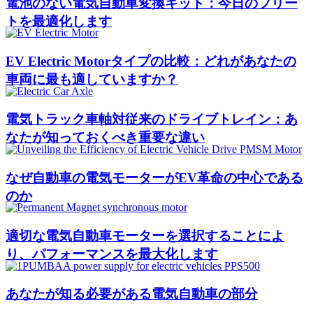
電池のない電気自動車変換キット：今日のフリー
トを最適化します
EV Electric Motorタイプの比較：どれがあなたの
車両に最も適していますか？
電気トラック車軸対従来のドライブトレイン：あ
なたが知っておくべき重要な違い
なぜ自動車の電気モーターがEV革命の中心である
のか
適切な電気自動車モーターを選択することによ
り、パフォーマンスを最大化します
あなたが知る必要がある電気自動車の部分