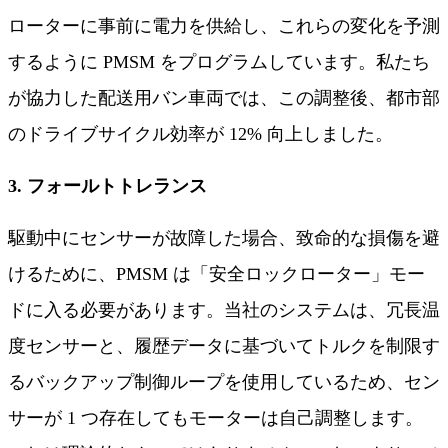
ローターに事前に電力を供給し、これらの変化を予測
するように PMSM をプログラムしています。私たち
が協力した配送用バン車両では、この調整後、都市部
のドライブサイクル効率が 12% 向上しました。
3. フォールトトレランス
駆動中にセンサーが故障した場合、致命的な損傷を避
けるために、PMSM は「安全ロックローター」モー
ドに入る必要があります。当社のシステムは、冗長温
度センサーと、履歴データに基づいてトルクを制限す
るバックアップ制御ループを使用しているため、セン
サーが 1 つ存在してもモーターは自己調整します。