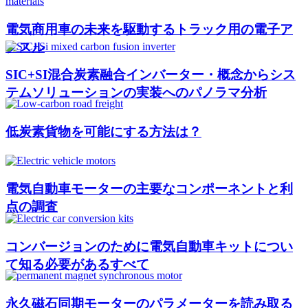
電気商用車の未来を駆動するトラック用の電子ア
クスル
SIC+SI混合炭素融合インバーター・概念からシス
テムソリューションの実装へのパノラマ分析
低炭素貨物を可能にする方法は？
電気自動車モーターの主要なコンポーネントと利
点の調査
コンバージョンのために電気自動車キットについ
て知る必要があるすべて
永久磁石同期モーターのパラメーターを読み取る