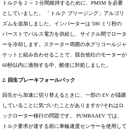
トルクを 2 ～ 3 分間維持するために、PMSM を必要
としていました。 「トルク ブリージング」アルゴリ
ズムを追加しました。インバーターは 500 ミリ秒の
バーストでパルス電力を供給し、サイクル間でロータ
ーを冷却します。ステーター周囲の水グリコールジャ
ケットと組み合わせることで、競合他社のモーターが
60秒以内に過熱する中、酷使に対処しました。
2. 回生ブレーキフォールバック
回生から加速に切り替えるときに、一部の EV が躊躇
していることに気づいたことがありますか?それはロ
ックローター移行の問題です。 PUMBAAEV では、
トルク要求が達する前に車輪速度センサーを使用して