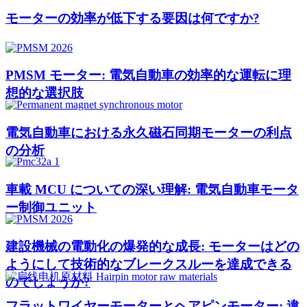
モーターの効率が低下する要因は何ですか?
PMSM モーター: 電気自動車の効率的な運転に理
想的な選択肢
電気自動車における永久磁石同期モーターの利点
の分析
車載 MCU についての深い理解: 電気自動車モータ
ー制御ユニット
建設機械の電動化の爆発的な成長: モーターはどの
ようにして技術的なブレークスルーを達成できる
のでしょうか?
フラットワイヤーモーターとヘアピンモーター: 違