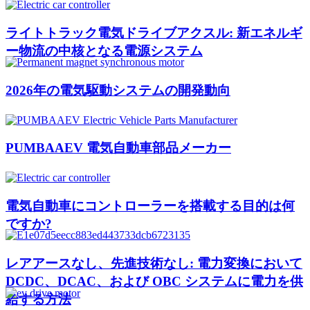
ライトトラック電気ドライブアクスル: 新エネルギ
ー物流の中核となる電源システム
2026年の電気駆動システムの開発動向
PUMBAAEV 電気自動車部品メーカー
電気自動車にコントローラーを搭載する目的は何
ですか?
レアアースなし、先進技術なし: 電力変換において
DCDC、DCAC、および OBC システムに電力を供
給する方法