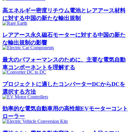
高エネルギー密度リチウム電池とレアアース材料
に対する中国の新たな輸出規制
レアアース永久磁石モーターに対する中国の新た
な輸出規制の影響
最大のパフォーマンスのために、主要な電気自動
車コンポーネントを理解する
プロジェクトに適したコンバーターDCからDCを
選択する方法
効率的な電気自動車用の高性能EVモーターコント
ローラー