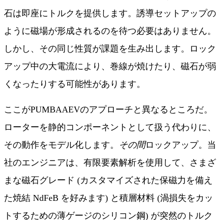
石は即座にトルクを提供します。誘導セットアップの
ように磁場が形成されるのを待つ必要はありません。
しかし、その同じ性質が課題を生み出します。ロック
アップ中の大電流により、巻線が焼けたり、磁石が弱
くなったりする可能性があります。
ここがPUMBAAEVのアプローチと異なるところだ。
ローターを静的コンポーネントとして扱う代わりに、
その動作をモデル化します。
その間
ロックアップ。当
社のエンジニアは、有限要素解析を使用して、さまざ
まな磁石グレード (カスタマイズされた保磁力を備え
た焼結 NdFeB を好みます) と積層材料 (渦損失をカッ
トするための薄ゲージのシリコン鋼) が突然のトルク