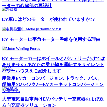
ーターの心臓部の再設計
EV車にはどのモーターが使われていますか??
EV モーターに平角モーター巻線を使用する理由
EV モーターカーはホイールとバッテリーだけでは
ありません: あなたの乗り物を運転するサイレント
パワーハウスをご紹介します
産業用EVカーコンバージョン: トラック、バス、
船舶用のハイパワーEVカーキットコンバージョン
システム
大型電気自動車向けEVバッテリー充電器および双
方向充電器ソリューション