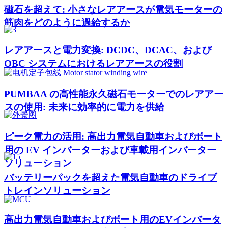
磁石を超えて: 小さなレアアースが電気モーターの
筋肉をどのように過給するか
レアアースと電力変換: DCDC、DCAC、および
OBC システムにおけるレアアースの役割
PUMBAA の高性能永久磁石モーターでのレアアー
スの使用: 未来に効率的に電力を供給
ピーク電力の活用: 高出力電気自動車およびボート
用の EV インバーターおよび車載用インバーター
ソリューション
バッテリーパックを超えた電気自動車のドライブ
トレインソリューション
高出力電気自動車およびボート用のEVインバータ