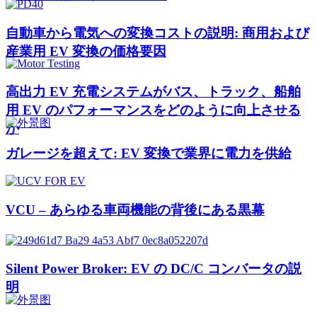
自動車から電気への変換コストの説明: 商用および
産業用 EV 変換の価格要因
高出力 EV 充電システムがバス、トラック、船舶
用 EV のパフォーマンスをどのように向上させる
か
ガレージを超えて: EV 変換で業界に電力を供給
VCU – あらゆる車両機能の背後にある黒幕
Silent Power Broker: EV の DC/C コンバータの説
明