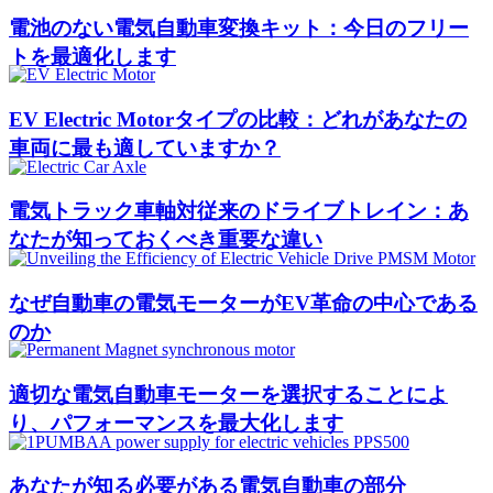
電池のない電気自動車変換キット：今日のフリー
トを最適化します
EV Electric Motorタイプの比較：どれがあなたの
車両に最も適していますか？
電気トラック車軸対従来のドライブトレイン：あ
なたが知っておくべき重要な違い
なぜ自動車の電気モーターがEV革命の中心である
のか
適切な電気自動車モーターを選択することによ
り、パフォーマンスを最大化します
あなたが知る必要がある電気自動車の部分