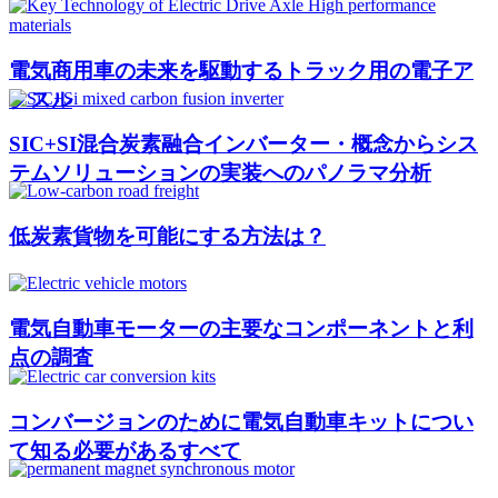
電気商用車の未来を駆動するトラック用の電子ア
クスル
SIC+SI混合炭素融合インバーター・概念からシス
テムソリューションの実装へのパノラマ分析
低炭素貨物を可能にする方法は？
電気自動車モーターの主要なコンポーネントと利
点の調査
コンバージョンのために電気自動車キットについ
て知る必要があるすべて