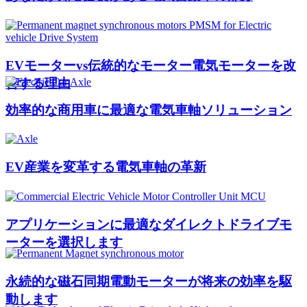
EVモーターvs伝統的なモーター電気モーターを改
善する理由
効率的な商用車に最適な電気車軸ソリューション
EV産業を変革する電気車軸の革新
アプリケーションに最適なダイレクトドライブモ
ーターを選択します
永続的な磁石同期電動モーターが将来の効率を駆
動します