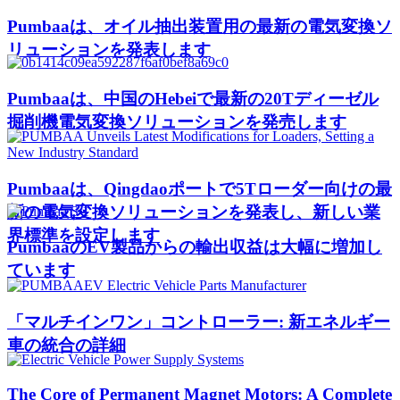
Pumbaaは、オイル抽出装置用の最新の電気変換ソ
リューションを発表します
Pumbaaは、中国のHebeiで最新の20Tディーゼル
掘削機電気変換ソリューションを発売します
Pumbaaは、Qingdaoポートで5Tローダー向けの最
新の電気変換ソリューションを発表し、新しい業
界標準を設定します
PumbaaのEV製品からの輸出収益は大幅に増加し
ています
「マルチインワン」コントローラー: 新エネルギー
車の統合の詳細
The Core of Permanent Magnet Motors: A Complete