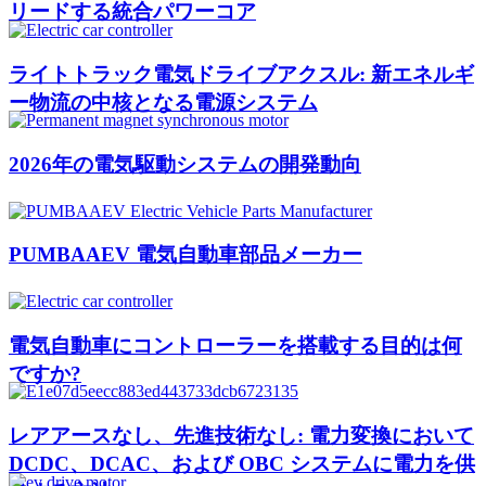
リードする統合パワーコア
ライトトラック電気ドライブアクスル: 新エネルギ
ー物流の中核となる電源システム
2026年の電気駆動システムの開発動向
PUMBAAEV 電気自動車部品メーカー
電気自動車にコントローラーを搭載する目的は何
ですか?
レアアースなし、先進技術なし: 電力変換において
DCDC、DCAC、および OBC システムに電力を供