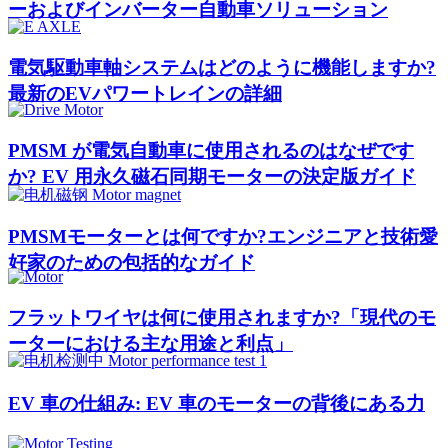
ーおよびインバーター自動車ソリューション
電気駆動車軸システムはどのように機能しますか?
最新のEVパワートレインの詳細
PMSM が電気自動車に使用されるのはなぜです
か? EV 用永久磁石同期モーターの決定版ガイド
PMSMモーターとは何ですか?エンジニアと技術愛
好家のための包括的なガイド
フラットワイヤは何に使用されますか?「現代のモ
ーターにおける主な用途と利点」
EV 車の仕組み: EV 車のモーターの背後にある力