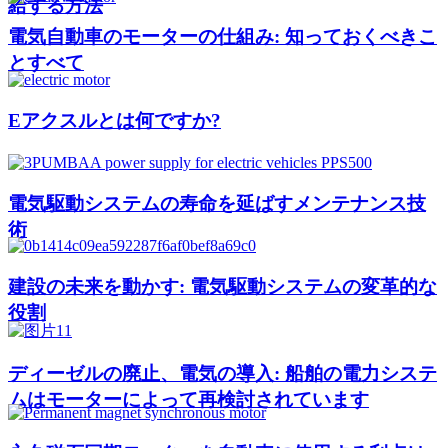
給する方法
電気自動車のモーターの仕組み: 知っておくべきこ
とすべて
Eアクスルとは何ですか?
電気駆動システムの寿命を延ばすメンテナンス技
術
建設の未来を動かす: 電気駆動システムの変革的な
役割
ディーゼルの廃止、電気の導入: 船舶の電力システ
ムはモーターによって再検討されています