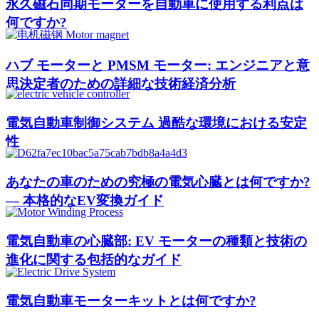
永久磁石同期モーターを自動車に使用する利点は
何ですか?
ハブ モーターと PMSM モーター: エンジニアと意
思決定者のための詳細な技術経済分析
電気自動車制御システム 過酷な環境における安定
性
あなたの車のための究極の電気心臓とは何ですか?
— 本格的なEV変換ガイド
電気自動車の心臓部: EV モーターの種類と技術の
進化に関する包括的なガイド
電気自動車モーターキットとは何ですか?