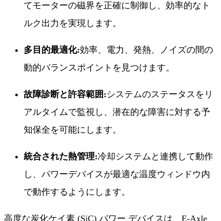
てモーターの磁界を正確に制御し、効率的なト
ルク出力を実現します。
多目的最適化:
効率、電力、発熱、ノイズの間の
動的バランスポイントを見つけます。
故障診断と許容範囲:
システムのステータスをリ
アルタイムで監視し、潜在的な障害に対する予
知保全を可能にします。
統合された熱管理:
冷却システムと連携して動作
し、パワーデバイスが最適な温度ウィンドウ内
で動作するようにします。
高度な炭化ケイ素 (SiC) パワー デバイスは、E-Axle