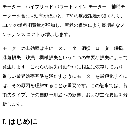
モーター、ハイブリッド パワートレイン モーター、補助モ
ーターを含む - 効率が低いと、EV の航続距離が短くなり、
HEV の燃料消費量が増加し、摩耗の促進により長期的なメ
ンテナンス コストが増加します。
モーターの非効率は主に、ステーター銅損、ローター銅損、
浮遊損失、鉄損、機械損失という 5 つの主要な損失によって
発生します。これらの損失は動作中に相互に依存しており、
厳しい業界効率基準を満たすようにモーターを最適化するに
は、その原因を理解することが重要です。この記事では、各
損失タイプ、その自動車用途への影響、および主な要因を分
析します。
I. はじめに