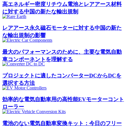
高エネルギー密度リチウム電池とレアアース材料
に対する中国の新たな輸出規制
レアアース永久磁石モーターに対する中国の新た
な輸出規制の影響
最大のパフォーマンスのために、主要な電気自動
車コンポーネントを理解する
プロジェクトに適したコンバーターDCからDCを
選択する方法
効率的な電気自動車用の高性能EVモーターコント
ローラー
電池のない電気自動車変換キット：今日のフリー