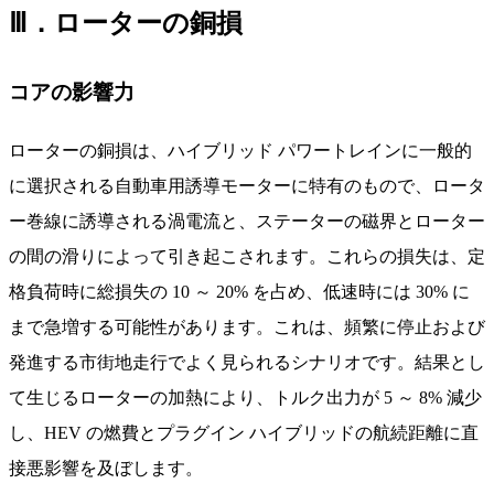
Ⅲ．ローターの銅損
コアの影響力
ローターの銅損は、ハイブリッド パワートレインに一般的
に選択される自動車用誘導モーターに特有のもので、ロータ
ー巻線に誘導される渦電流と、ステーターの磁界とローター
の間の滑りによって引き起こされます。これらの損失は、定
格負荷時に総損失の 10 ～ 20% を占め、低速時には 30% に
まで急増する可能性があります。これは、頻繁に停止および
発進する市街地走行でよく見られるシナリオです。結果とし
て生じるローターの加熱により、トルク出力が 5 ～ 8% 減少
し、HEV の燃費とプラグイン ハイブリッドの航続距離に直
接悪影響を及ぼします。