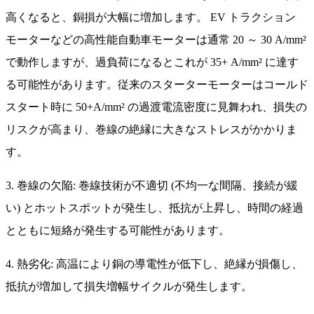
高くなると、銅損が大幅に増加します。 EV トラクション
モーターなどの高性能自動車モーターは通常 20 ～ 30 A/mm²
で動作しますが、過負荷になるとこれが 35+ A/mm² に達す
る可能性があります。従来のスターターモーターはコールド
スタート時に 50+A/mm² の過渡電流密度に見舞われ、損失の
リスクが高まり、巻線の絶縁に大きなストレスがかかりま
す。
3. 巻線の欠陥: 巻線技術が不適切 (不均一な間隔、接続が緩
い) とホットスポットが発生し、抵抗が上昇し、時間の経過
とともに短絡が発生する可能性があります。
4. 熱劣化: 高温により銅の導電性が低下し、絶縁が損傷し、
抵抗が増加して損失増幅サイクルが発生します。