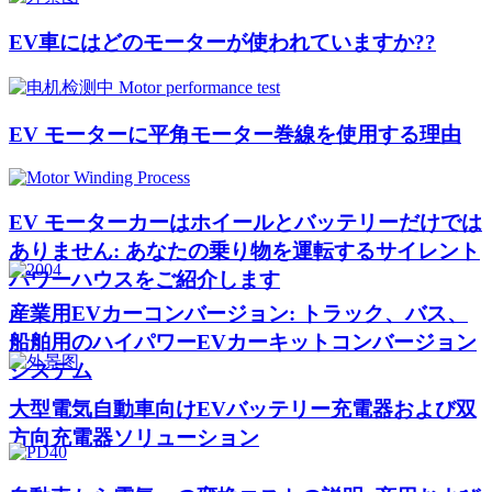
EV車にはどのモーターが使われていますか??
EV モーターに平角モーター巻線を使用する理由
EV モーターカーはホイールとバッテリーだけでは
ありません: あなたの乗り物を運転するサイレント
パワーハウスをご紹介します
産業用EVカーコンバージョン: トラック、バス、
船舶用のハイパワーEVカーキットコンバージョン
システム
大型電気自動車向けEVバッテリー充電器および双
方向充電器ソリューション