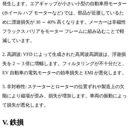
発生します。エアギャップが小さい小型の自動車用モーター
(ホイール ハブ モーターなど) では、部品が近接しているた
めに漂遊損失が 30 ～ 40% 高くなります。メーカーは非磁性
フラックス バリアをモーター フレームに組み込むことで軽
減しています。
2. 高調波: VFD によって生成された高周波高調波は、浮遊損
失を 2 ～ 3 倍に増幅します。フィルタリングが不十分だと、
EV 自動車の電気モーターの効率損失と EMI が悪化します。
3. 非対称性: ステーターとローターの位置ずれや製造上の欠
陥により磁場が歪み、損失が増加します。車両の振動によっ
て損失が悪化します。
V. 鉄損