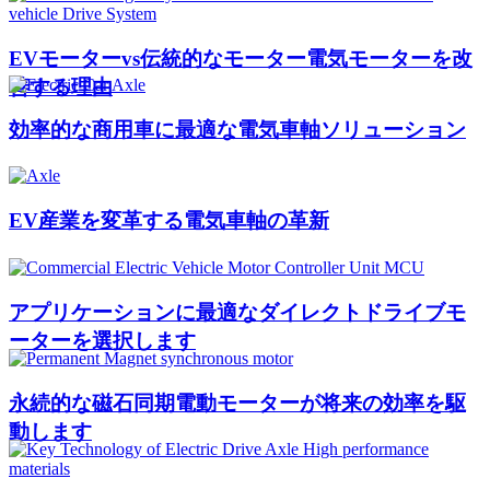
EVモーターvs伝統的なモーター電気モーターを改
善する理由
効率的な商用車に最適な電気車軸ソリューション
EV産業を変革する電気車軸の革新
アプリケーションに最適なダイレクトドライブモ
ーターを選択します
永続的な磁石同期電動モーターが将来の効率を駆
動します