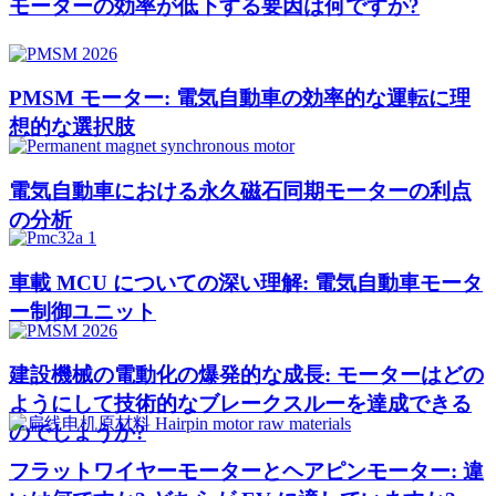
モーターの効率が低下する要因は何ですか?
PMSM モーター: 電気自動車の効率的な運転に理
想的な選択肢
電気自動車における永久磁石同期モーターの利点
の分析
車載 MCU についての深い理解: 電気自動車モータ
ー制御ユニット
建設機械の電動化の爆発的な成長: モーターはどの
ようにして技術的なブレークスルーを達成できる
のでしょうか?
フラットワイヤーモーターとヘアピンモーター: 違