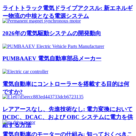
ライトトラック電気ドライブアクスル: 新エネルギ
ー物流の中核となる電源システム
2026年の電気駆動システムの開発動向
PUMBAAEV 電気自動車部品メーカー
電気自動車にコントローラーを搭載する目的は何
ですか?
レアアースなし、先進技術なし: 電力変換において
DCDC、DCAC、および OBC システムに電力を供
給する方法
電気自動車のモーターの仕組み: 知っておくべきこ