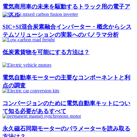
電気商用車の未来を駆動するトラック用の電子ア
クスル
SIC+SI混合炭素融合インバーター・概念からシス
テムソリューションの実装へのパノラマ分析
低炭素貨物を可能にする方法は？
電気自動車モーターの主要なコンポーネントと利
点の調査
コンバージョンのために電気自動車キットについ
て知る必要があるすべて
永久磁石同期モーターのパラメーターを読み取る
方法は？