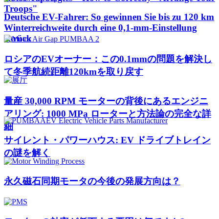
Troops"
Deutsche EV-Fahrer: So gewinnen Sie bis zu 120 km
Winterreichweite durch eine 0,1-mm-Einstellung
zurück
ロシアのEVオーナー：この0.1mmの問題を解決し
て冬季航続距離120kmを取り戻す
量産 30,000 RPM モーターの背後にあるエンジニ
アリング: 1000 MPa ローターと方法論の完全な詳
細
サイレント・パワーハウス: EV ドライブトレイン
の謎を解く
永久磁石同期モータの今後の発展方向は？