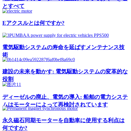
とすべて
Eアクスルとは何ですか?
電気駆動システムの寿命を延ばすメンテナンス技
術
建設の未来を動かす: 電気駆動システムの変革的な
役割
ディーゼルの廃止、電気の導入: 船舶の電力システ
ムはモーターによって再検討されています
永久磁石同期モーターを自動車に使用する利点は
何ですか?