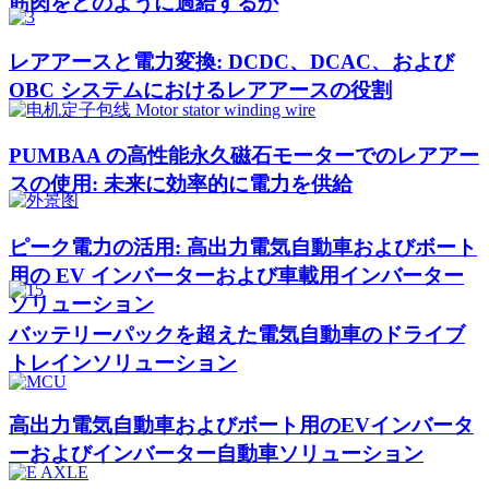
筋肉をどのように過給するか
レアアースと電力変換: DCDC、DCAC、および
OBC システムにおけるレアアースの役割
PUMBAA の高性能永久磁石モーターでのレアアー
スの使用: 未来に効率的に電力を供給
ピーク電力の活用: 高出力電気自動車およびボート
用の EV インバーターおよび車載用インバーター
ソリューション
バッテリーパックを超えた電気自動車のドライブ
トレインソリューション
高出力電気自動車およびボート用のEVインバータ
ーおよびインバーター自動車ソリューション