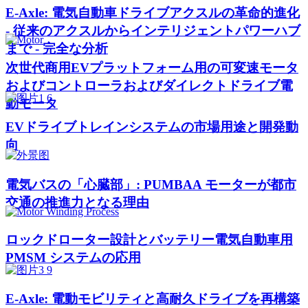
E-Axle: 電気自動車ドライブアクスルの革命的進化
- 従来のアクスルからインテリジェントパワーハブ
まで - 完全な分析
次世代商用EVプラットフォーム用の可変速モータ
およびコントローラおよびダイレクトドライブ電
動モータ
EVドライブトレインシステムの市場用途と開発動
向
電気バスの「心臓部」: PUMBAA モーターが都市
交通の推進力となる理由
ロックドローター設計とバッテリー電気自動車用
PMSM システムの応用
E-Axle: 電動モビリティと高耐久ドライブを再構築