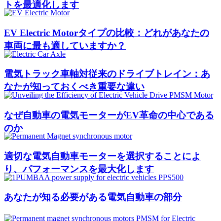
トを最適化します
EV Electric Motorタイプの比較：どれがあなたの
車両に最も適していますか？
電気トラック車軸対従来のドライブトレイン：あ
なたが知っておくべき重要な違い
なぜ自動車の電気モーターがEV革命の中心である
のか
適切な電気自動車モーターを選択することによ
り、パフォーマンスを最大化します
あなたが知る必要がある電気自動車の部分