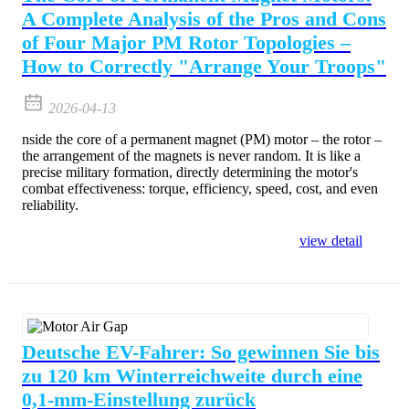
A Complete Analysis of the Pros and Cons
of Four Major PM Rotor Topologies –
How to Correctly "Arrange Your Troops"
2026-04-13
nside the core of a permanent magnet (PM) motor – the rotor –
the arrangement of the magnets is never random. It is like a
precise military formation, directly determining the motor's
combat effectiveness: torque, efficiency, speed, cost, and even
reliability.
view detail
Deutsche EV-Fahrer: So gewinnen Sie bis
zu 120 km Winterreichweite durch eine
0,1-mm-Einstellung zurück