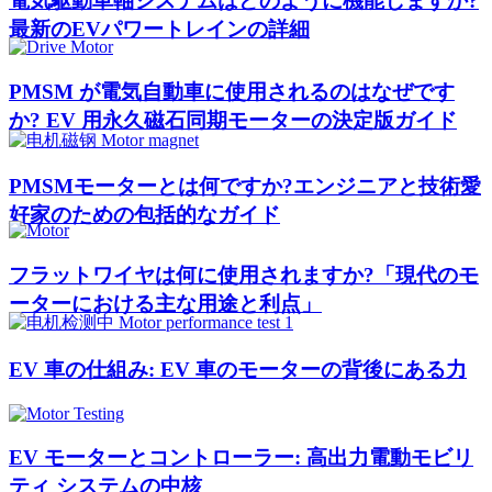
電気駆動車軸システムはどのように機能しますか?
最新のEVパワートレインの詳細
PMSM が電気自動車に使用されるのはなぜです
か? EV 用永久磁石同期モーターの決定版ガイド
PMSMモーターとは何ですか?エンジニアと技術愛
好家のための包括的なガイド
フラットワイヤは何に使用されますか?「現代のモ
ーターにおける主な用途と利点」
EV 車の仕組み: EV 車のモーターの背後にある力
EV モーターとコントローラー: 高出力電動モビリ
ティ システムの中核