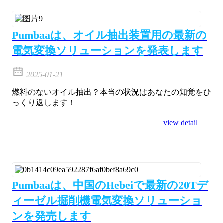
Pumbaaは、オイル抽出装置用の最新の
電気変換ソリューションを発表します
2025-01-21
燃料のないオイル抽出？本当の状況はあなたの知覚をひ
っくり返します！
view detail
Pumbaaは、中国のHebeiで最新の20Tデ
ィーゼル掘削機電気変換ソリューショ
ンを発売します