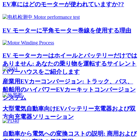
EV車にはどのモーターが使われていますか??
EV モーターに平角モーター巻線を使用する理由
EV モーターカーはホイールとバッテリーだけでは
ありません: あなたの乗り物を運転するサイレント
パワーハウスをご紹介します
産業用EVカーコンバージョン: トラック、バス、
船舶用のハイパワーEVカーキットコンバージョン
システム
大型電気自動車向けEVバッテリー充電器および双
方向充電器ソリューション
自動車から電気への変換コストの説明: 商用および