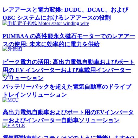
レアアースと電力変換: DCDC、DCAC、および
OBC システムにおけるレアアースの役割
PUMBAA の高性能永久磁石モーターでのレアアー
スの使用: 未来に効率的に電力を供給
ピーク電力の活用: 高出力電気自動車およびボート
用の EV インバーターおよび車載用インバーター
ソリューション
バッテリーパックを超えた電気自動車のドライブ
トレインソリューション
高出力電気自動車およびボート用のEVインバータ
ーおよびインバーター自動車ソリューション