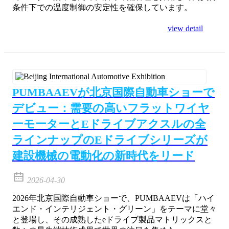
条件下での温度制御の安定性を確保しています。
view detail
PUMBAAEVが北京国際自動車ショーで
デビュー：需要の高いフラットワイヤ
ーモーターとEドライブアクスルの全
ラインナップのEドライブシリーズが
建設機械の電動化の新時代をリード
2026-04-30
2026年北京国際自動車ショーで、PUMBAAEVは「ハイ
エンド・インテリジェント・グリーン」をテーマに堂々
と登場し、その成熟したeドライブ製品マトリックスと