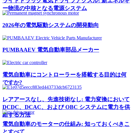
ライトトラック電気ドライブアクスル: 新エネルギ
ー物流の中核となる電源システム
2026年の電気駆動システムの開発動向
PUMBAAEV 電気自動車部品メーカー
電気自動車にコントローラーを搭載する目的は何
ですか?
レアアースなし、先進技術なし: 電力変換において
DCDC、DCAC、および OBC システムに電力を供
給する方法
電気自動車のモーターの仕組み: 知っておくべきこ
とすべて