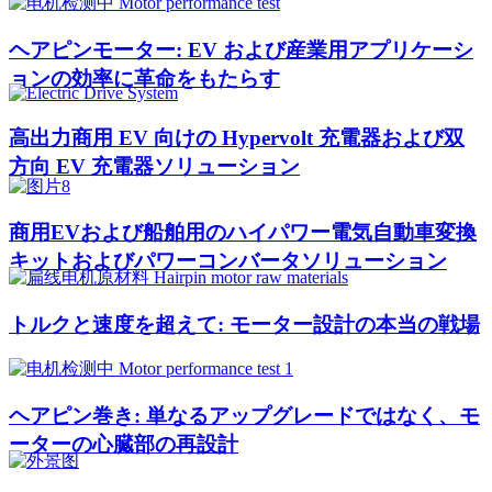
ヘアピンモーター: EV および産業用アプリケーシ
ョンの効率に革命をもたらす
高出力商用 EV 向けの Hypervolt 充電器および双
方向 EV 充電器ソリューション
商用EVおよび船舶用のハイパワー電気自動車変換
キットおよびパワーコンバータソリューション
トルクと速度を超えて: モーター設計の本当の戦場
ヘアピン巻き: 単なるアップグレードではなく、モ
ーターの心臓部の再設計