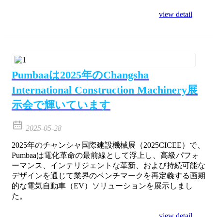
view detail
Pumbaaは2025年のChangsha
International Construction Machinery展
示会で輝いています
2025-05-28
2025年のチャンシャ国際建設機械展（2025CICEE）で、
Pumbaaは電化革命の最前線として浮上し、高級パフォ
ーマンス、インテリジェントな革新、および持続可能な
デザインを通じて業界のベンチマークを再定義する画期
的な電気自動車（EV）ソリューションを展示しまし
た。
view detail