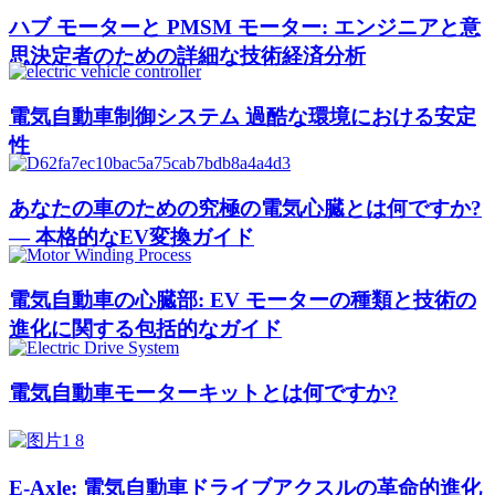
ハブ モーターと PMSM モーター: エンジニアと意
思決定者のための詳細な技術経済分析
電気自動車制御システム 過酷な環境における安定
性
あなたの車のための究極の電気心臓とは何ですか?
— 本格的なEV変換ガイド
電気自動車の心臓部: EV モーターの種類と技術の
進化に関する包括的なガイド
電気自動車モーターキットとは何ですか?
E-Axle: 電気自動車ドライブアクスルの革命的進化