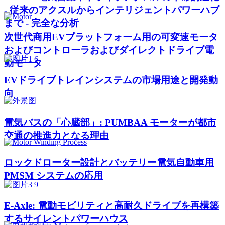
- 従来のアクスルからインテリジェントパワーハブ
まで - 完全な分析
次世代商用EVプラットフォーム用の可変速モータ
およびコントローラおよびダイレクトドライブ電
動モータ
EVドライブトレインシステムの市場用途と開発動
向
電気バスの「心臓部」: PUMBAA モーターが都市
交通の推進力となる理由
ロックドローター設計とバッテリー電気自動車用
PMSM システムの応用
E-Axle: 電動モビリティと高耐久ドライブを再構築
するサイレントパワーハウス