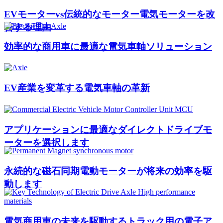
EVモーターvs伝統的なモーター電気モーターを改
善する理由
効率的な商用車に最適な電気車軸ソリューション
EV産業を変革する電気車軸の革新
アプリケーションに最適なダイレクトドライブモ
ーターを選択します
永続的な磁石同期電動モーターが将来の効率を駆
動します
電気商用車の未来を駆動するトラック用の電子ア