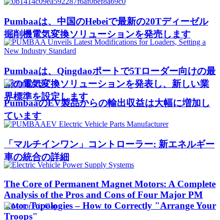
Pumbaaは、中国のHebeiで最新の20Tディーゼル
掘削機電気変換ソリューションを発売します
Pumbaaは、Qingdaoポートで5Tローダー向けの最
新の電気変換ソリューションを発表し、新しい業
界標準を設定します
PumbaaのEV製品からの輸出収益は大幅に増加し
ています
「マルチインワン」コントローラー: 新エネルギー
車の統合の詳細
The Core of Permanent Magnet Motors: A Complete
Analysis of the Pros and Cons of Four Major PM
Rotor Topologies – How to Correctly "Arrange Your
Troops"