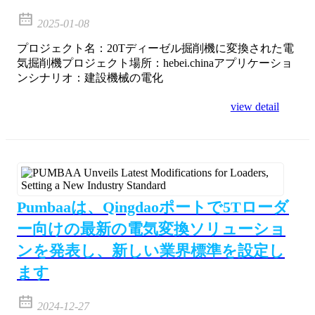
2025-01-08
プロジェクト名：20Tディーゼル掘削機に変換された電
気掘削機プロジェクト場所：hebei.chinaアプリケーショ
ンシナリオ：建設機械の電化
view detail
Pumbaaは、Qingdaoポートで5Tローダ
ー向けの最新の電気変換ソリューショ
ンを発表し、新しい業界標準を設定し
ます
2024-12-27