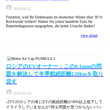
2026-04-12
Frustriert, weil Ihr Elektroauto im deutschen Winter über 30 %
Reichweite verliert? Haben Sie schon hunderte Euro für
Batteriediagnosen ausgegeben, die keine Ursache finden?
view detail
ロシアのEVオーナー：この0.1mmの問
題を解決して冬季航続距離120kmを取り
戻す
2026-04-10
-25°Cのロシアの冬にEVの航続距離が30%以上低下して
イライラしていませんか?何も問題が見つからないバッ