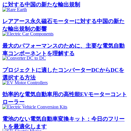
に対する中国の新たな輸出規制
レアアース永久磁石モーターに対する中国の新た
な輸出規制の影響
最大のパフォーマンスのために、主要な電気自動
車コンポーネントを理解する
プロジェクトに適したコンバーターDCからDCを
選択する方法
効率的な電気自動車用の高性能EVモーターコント
ローラー
電池のない電気自動車変換キット：今日のフリー
トを最適化します