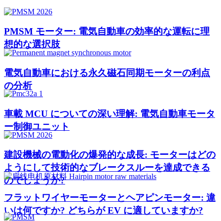
PMSM モーター: 電気自動車の効率的な運転に理
想的な選択肢
電気自動車における永久磁石同期モーターの利点
の分析
車載 MCU についての深い理解: 電気自動車モータ
ー制御ユニット
建設機械の電動化の爆発的な成長: モーターはどの
ようにして技術的なブレークスルーを達成できる
のでしょうか?
フラットワイヤーモーターとヘアピンモーター: 違
いは何ですか? どちらが EV に適していますか?