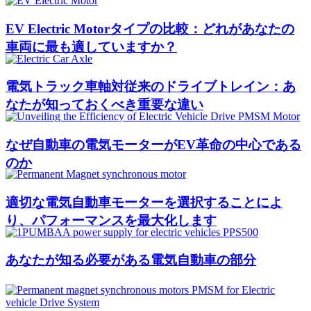
EV Electric Motorタイプの比較：どれがあなたの
車両に最も適していますか？
電気トラック車軸対従来のドライブトレイン：あ
なたが知っておくべき重要な違い
なぜ自動車の電気モーターがEV革命の中心である
のか
適切な電気自動車モーターを選択することによ
り、パフォーマンスを最大化します
あなたが知る必要がある電気自動車の部分