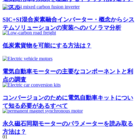
クスル
SIC+SI混合炭素融合インバーター・概念からシス
テムソリューションの実装へのパノラマ分析
低炭素貨物を可能にする方法は？
電気自動車モーターの主要なコンポーネントと利
点の調査
コンバージョンのために電気自動車キットについ
て知る必要があるすべて
永久磁石同期モーターのパラメーターを読み取る
方法は？
01