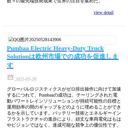
数々の最先端技術成果で世界の注目を集めた。
view detail
Pumbaa Electric Heavy-Duty Truck
Solutionは欧州市場での成功を促進しま
す
2025-05-28
グローバルロジスティクスがゼロ排出操作に向けて加速
するにつれて、Pumbaaの成功は、テーリングされた電
動パワートレインソリューションが持続可能性の目標と
運用効率の間のギャップをどのように埋めることができ
るかを示しています。バッテリー技術とエネルギーイン
フラストラクチャの進歩により、頑丈な車両電化はもは
やビジョンではなく、達成可能な競争上の優位性です。