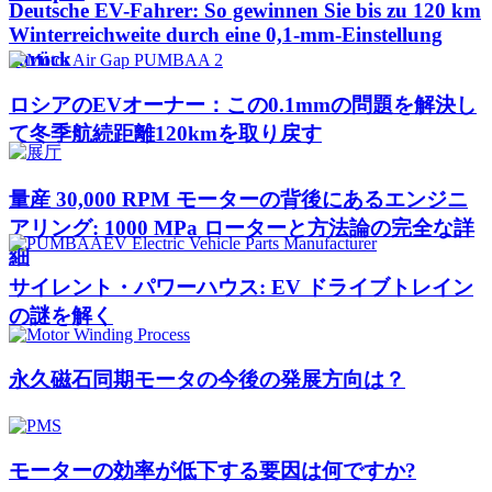
Deutsche EV-Fahrer: So gewinnen Sie bis zu 120 km
Winterreichweite durch eine 0,1-mm-Einstellung
zurück
ロシアのEVオーナー：この0.1mmの問題を解決し
て冬季航続距離120kmを取り戻す
量産 30,000 RPM モーターの背後にあるエンジニ
アリング: 1000 MPa ローターと方法論の完全な詳
細
サイレント・パワーハウス: EV ドライブトレイン
の謎を解く
永久磁石同期モータの今後の発展方向は？
モーターの効率が低下する要因は何ですか?