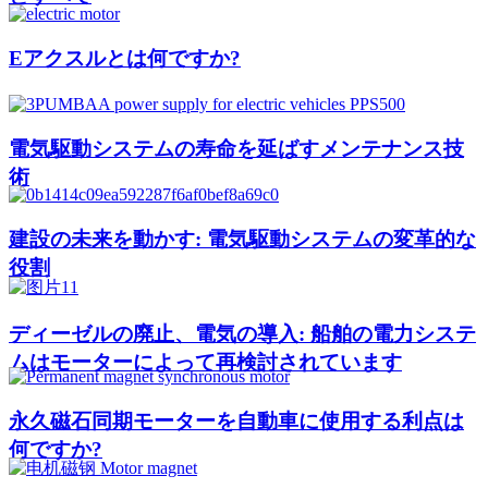
Eアクスルとは何ですか?
電気駆動システムの寿命を延ばすメンテナンス技
術
建設の未来を動かす: 電気駆動システムの変革的な
役割
ディーゼルの廃止、電気の導入: 船舶の電力システ
ムはモーターによって再検討されています
永久磁石同期モーターを自動車に使用する利点は
何ですか?