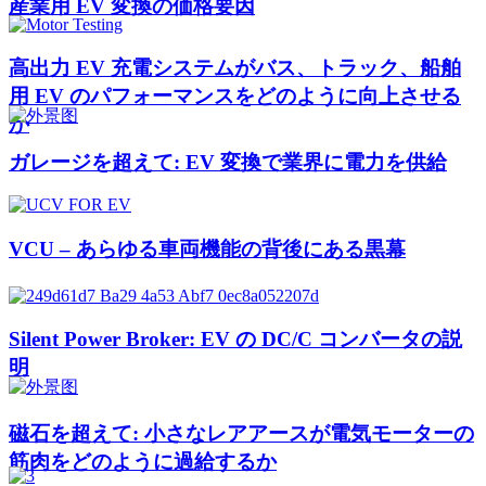
産業用 EV 変換の価格要因
高出力 EV 充電システムがバス、トラック、船舶
用 EV のパフォーマンスをどのように向上させる
か
ガレージを超えて: EV 変換で業界に電力を供給
VCU – あらゆる車両機能の背後にある黒幕
Silent Power Broker: EV の DC/C コンバータの説
明
磁石を超えて: 小さなレアアースが電気モーターの
筋肉をどのように過給するか