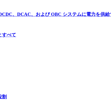
CDC、DCAC、および OBC システムに電力を供
とすべて
役割