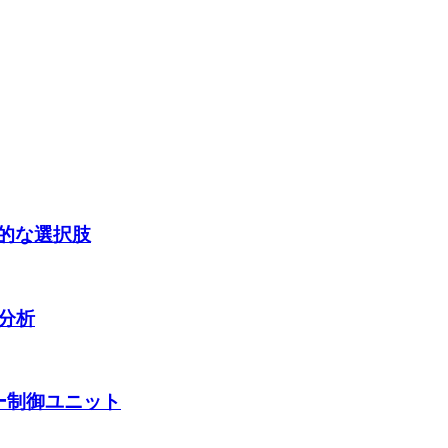
想的な選択肢
分析
ター制御ユニット