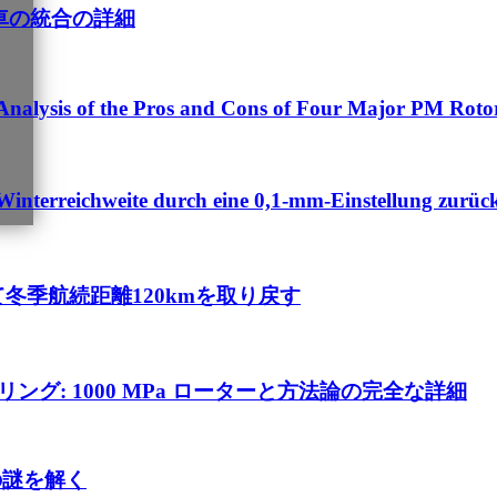
車の統合の詳細
nalysis of the Pros and Cons of Four Major PM Rotor
Winterreichweite durch eine 0,1-mm-Einstellung zurüc
て冬季航続距離120kmを取り戻す
リング: 1000 MPa ローターと方法論の完全な詳細
の謎を解く