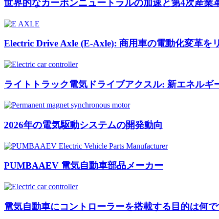
世界的なカーボンニュートラルの加速と第4次産業
Electric Drive Axle (E-Axle): 商用車の
ライトトラック電気ドライブアクスル: 新エネルギ
2026年の電気駆動システムの開発動向
PUMBAAEV 電気自動車部品メーカー
電気自動車にコントローラーを搭載する目的は何で