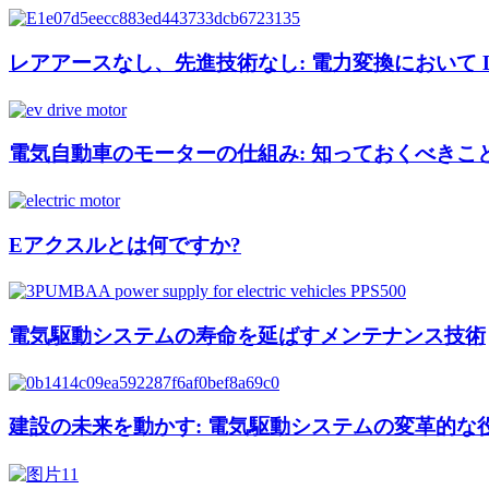
レアアースなし、先進技術なし: 電力変換において D
電気自動車のモーターの仕組み: 知っておくべきこ
Eアクスルとは何ですか?
電気駆動システムの寿命を延ばすメンテナンス技術
建設の未来を動かす: 電気駆動システムの変革的な