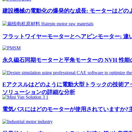
建設機械の電動化の爆発的な成長: モーターはどの
フラットワイヤーモーターとヘアピンモーター: 違い
永久磁石同期モーターと平角モーターの NVH 性
Eアクスルはどのように電動大型トラックの技術アップグレ
ソリューションの詳細な分析
電気バスにはどのモーターが使用されていますか?