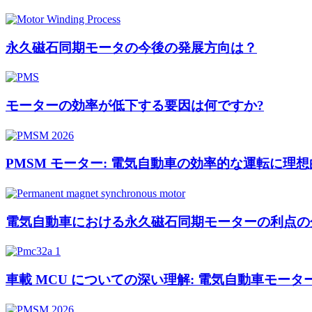
永久磁石同期モータの今後の発展方向は？
モーターの効率が低下する要因は何ですか?
PMSM モーター: 電気自動車の効率的な運転に理
電気自動車における永久磁石同期モーターの利点の
車載 MCU についての深い理解: 電気自動車モー