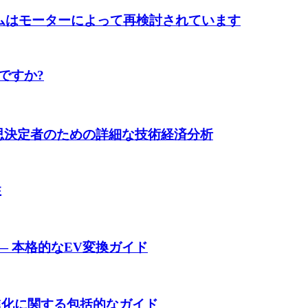
テムはモーターによって再検討されています
ですか?
と意思決定者のための詳細な技術経済分析
性
— 本格的なEV変換ガイド
の進化に関する包括的なガイド