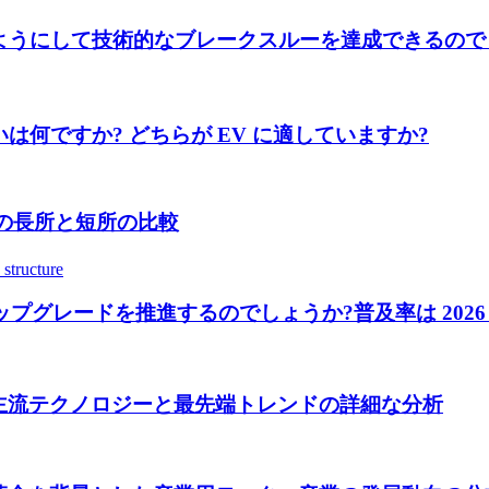
ようにして技術的なブレークスルーを達成できるので
は何ですか? どちらが EV に適していますか?
能の長所と短所の比較
ードを推進するのでしょうか?普及率は 2026 年までに 
主流テクノロジーと最先端トレンドの詳細な分析