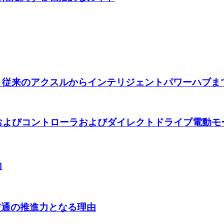
化 - 従来のアクスルからインテリジェントパワーハブまで
およびコントローラおよびダイレクトドライブ電動モ
向
市交通の推進力となる理由