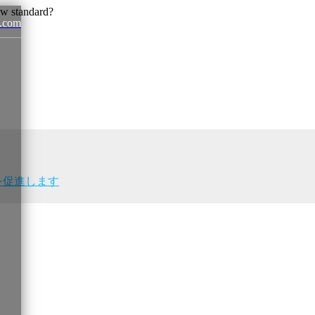
.com
News
の成功を促進します