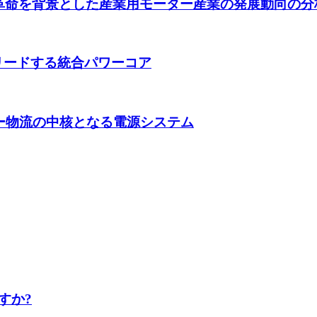
革命を背景とした産業用モーター産業の発展動向の分
電動化変革をリードする統合パワーコア
ー物流の中核となる電源システム
すか?