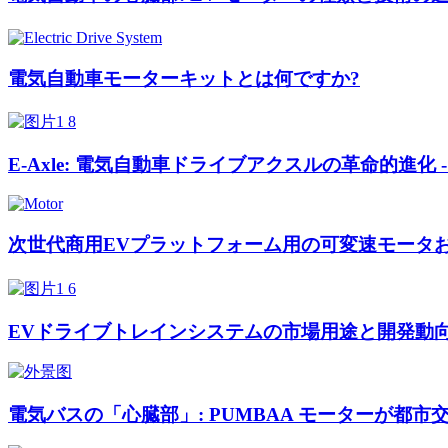
電気自動車モーターキットとは何ですか?
E-Axle: 電気自動車ドライブアクスルの革命的進
次世代商用EVプラットフォーム用の可変速モータ
EVドライブトレインシステムの市場用途と開発動
電気バスの「心臓部」: PUMBAA モーターが都