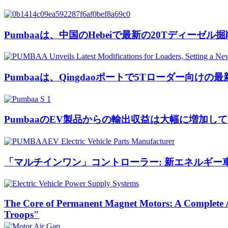
Pumbaaは、中国のHebeiで最新の20Tディー
Pumbaaは、Qingdaoポートで5Tローダー
PumbaaのEV製品からの輸出収益は大幅に増加し
「マルチインワン」コントローラー: 新エネルギー
The Core of Permanent Magnet Motors: A Complete A
Troops"