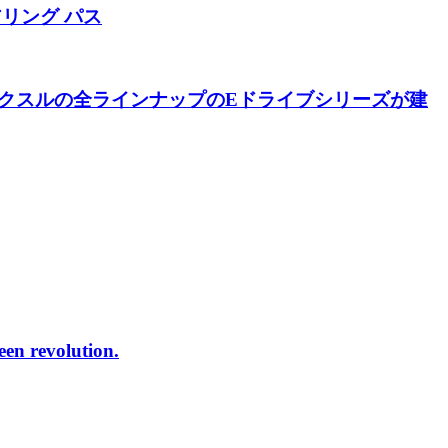
リング パス
アクスルの全ラインナップのEドライブシリーズが建
reen revolution.