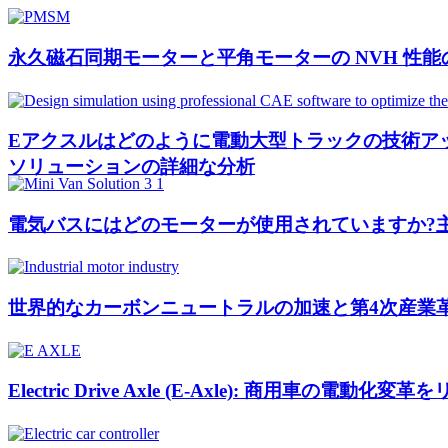
永久磁石同期モーターと平角モーターの NVH 性
Eアクスルはどのように電動大型トラックの技術アップグレ
ソリューションの詳細な分析
電気バスにはどのモーターが使用されていますか?
世界的なカーボンニュートラルの加速と第4次産業
Electric Drive Axle (E-Axle): 商用車の