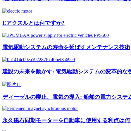
Eアクスルとは何ですか?
電気駆動システムの寿命を延ばすメンテナンス技術
建設の未来を動かす: 電気駆動システムの変革的な
ディーゼルの廃止、電気の導入: 船舶の電力シス
永久磁石同期モーターを自動車に使用する利点は何