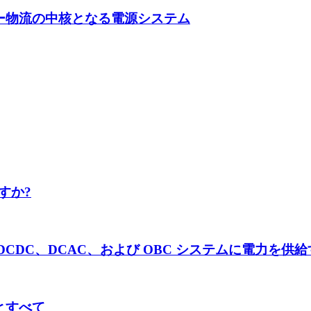
ー物流の中核となる電源システム
すか?
CDC、DCAC、および OBC システムに電力を供
とすべて