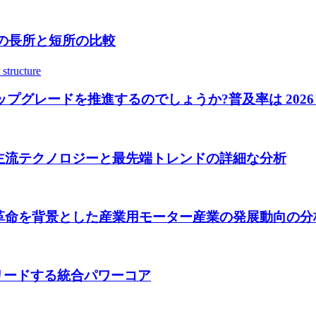
能の長所と短所の比較
ードを推進するのでしょうか?普及率は 2026 年までに 
主流テクノロジーと最先端トレンドの詳細な分析
革命を背景とした産業用モーター産業の発展動向の分
電動化変革をリードする統合パワーコア