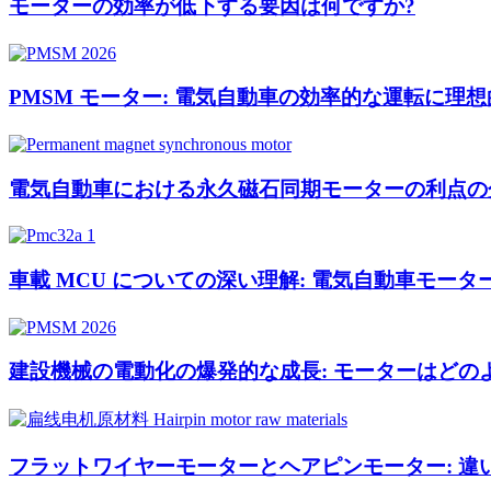
モーターの効率が低下する要因は何ですか?
PMSM モーター: 電気自動車の効率的な運転に理
電気自動車における永久磁石同期モーターの利点の
車載 MCU についての深い理解: 電気自動車モー
建設機械の電動化の爆発的な成長: モーターはどの
フラットワイヤーモーターとヘアピンモーター: 違い