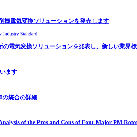
ゼル掘削機電気変換ソリューションを発売します
向けの最新の電気変換ソリューションを発表し、新しい業界
ています
車の統合の詳細
nalysis of the Pros and Cons of Four Major PM Rotor