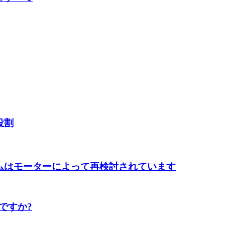
役割
テムはモーターによって再検討されています
ですか?