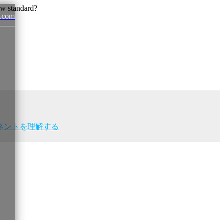
.com
News
ネントを理解する