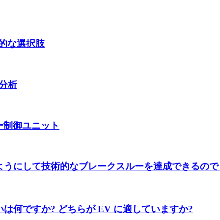
想的な選択肢
分析
ター制御ユニット
ようにして技術的なブレークスルーを達成できるので
は何ですか? どちらが EV に適していますか?