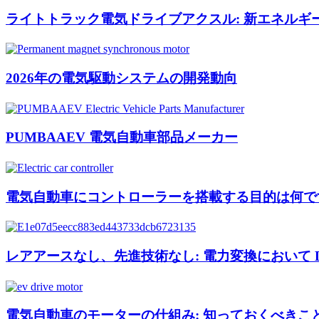
ライトトラック電気ドライブアクスル: 新エネルギ
2026年の電気駆動システムの開発動向
PUMBAAEV 電気自動車部品メーカー
電気自動車にコントローラーを搭載する目的は何で
レアアースなし、先進技術なし: 電力変換において D
電気自動車のモーターの仕組み: 知っておくべきこ