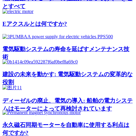
とすべて
Eアクスルとは何ですか?
電気駆動システムの寿命を延ばすメンテナンス技
術
建設の未来を動かす: 電気駆動システムの変革的な
役割
ディーゼルの廃止、電気の導入: 船舶の電力システ
ムはモーターによって再検討されています
永久磁石同期モーターを自動車に使用する利点は
何ですか?