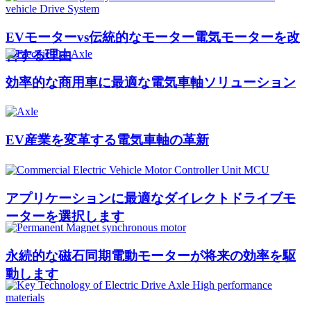
EVモーターvs伝統的なモーター電気モーターを改
善する理由
効率的な商用車に最適な電気車軸ソリューション
EV産業を変革する電気車軸の革新
アプリケーションに最適なダイレクトドライブモ
ーターを選択します
永続的な磁石同期電動モーターが将来の効率を駆
動します