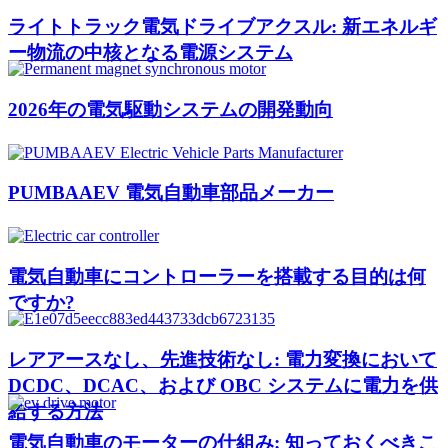
ライトトラック電気ドライブアクスル: 新エネルギ
ー物流の中核となる電源システム
2026年の電気駆動システムの開発動向
PUMBAAEV 電気自動車部品メーカー
電気自動車にコントローラーを搭載する目的は何
ですか?
レアアースなし、先進技術なし: 電力変換において
DCDC、DCAC、および OBC システムに電力を供
給する方法
電気自動車のモーターの仕組み: 知っておくべきこ