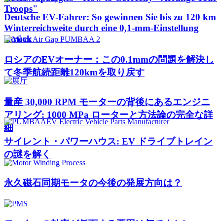
Troops"
Deutsche EV-Fahrer: So gewinnen Sie bis zu 120 km
Winterreichweite durch eine 0,1-mm-Einstellung
zurück
ロシアのEVオーナー：この0.1mmの問題を解決し
て冬季航続距離120kmを取り戻す
量産 30,000 RPM モーターの背後にあるエンジニ
アリング: 1000 MPa ローターと方法論の完全な詳
細
サイレント・パワーハウス: EV ドライブトレイン
の謎を解く
永久磁石同期モータの今後の発展方向は？