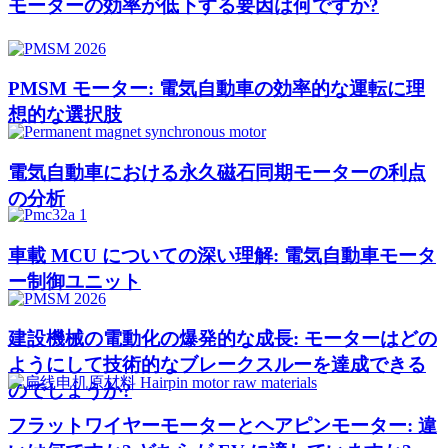
モーターの効率が低下する要因は何ですか?
PMSM モーター: 電気自動車の効率的な運転に理
想的な選択肢
電気自動車における永久磁石同期モーターの利点
の分析
車載 MCU についての深い理解: 電気自動車モータ
ー制御ユニット
建設機械の電動化の爆発的な成長: モーターはどの
ようにして技術的なブレークスルーを達成できる
のでしょうか?
フラットワイヤーモーターとヘアピンモーター: 違