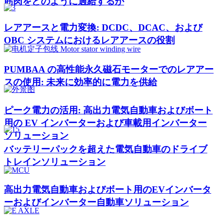
筋肉をどのように過給するか
レアアースと電力変換: DCDC、DCAC、および
OBC システムにおけるレアアースの役割
PUMBAA の高性能永久磁石モーターでのレアアー
スの使用: 未来に効率的に電力を供給
ピーク電力の活用: 高出力電気自動車およびボート
用の EV インバーターおよび車載用インバーター
ソリューション
バッテリーパックを超えた電気自動車のドライブ
トレインソリューション
高出力電気自動車およびボート用のEVインバータ
ーおよびインバーター自動車ソリューション