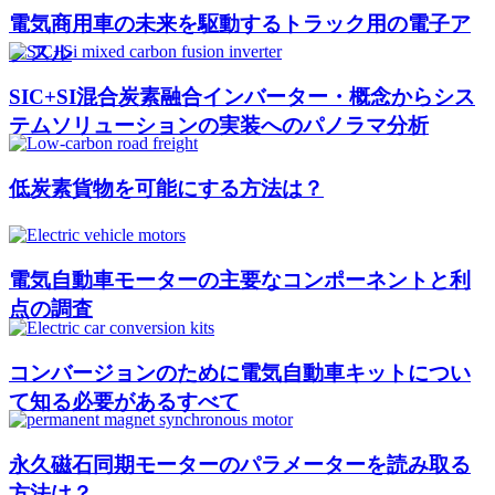
電気商用車の未来を駆動するトラック用の電子ア
クスル
SIC+SI混合炭素融合インバーター・概念からシス
テムソリューションの実装へのパノラマ分析
低炭素貨物を可能にする方法は？
電気自動車モーターの主要なコンポーネントと利
点の調査
コンバージョンのために電気自動車キットについ
て知る必要があるすべて
永久磁石同期モーターのパラメーターを読み取る
方法は？