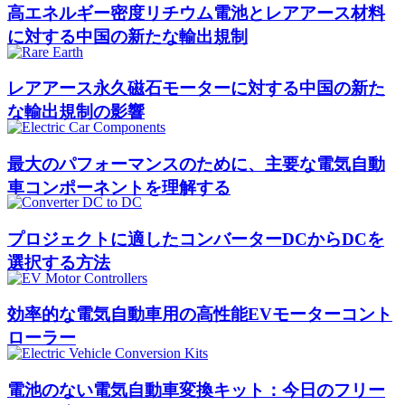
高エネルギー密度リチウム電池とレアアース材料
に対する中国の新たな輸出規制
レアアース永久磁石モーターに対する中国の新た
な輸出規制の影響
最大のパフォーマンスのために、主要な電気自動
車コンポーネントを理解する
プロジェクトに適したコンバーターDCからDCを
選択する方法
効率的な電気自動車用の高性能EVモーターコント
ローラー
電池のない電気自動車変換キット：今日のフリー