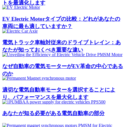
トを最適化します
EV Electric Motorタイプの比較：どれがあなたの
車両に最も適していますか？
電気トラック車軸対従来のドライブトレイン：あ
なたが知っておくべき重要な違い
なぜ自動車の電気モーターがEV革命の中心である
のか
適切な電気自動車モーターを選択することによ
り、パフォーマンスを最大化します
あなたが知る必要がある電気自動車の部分