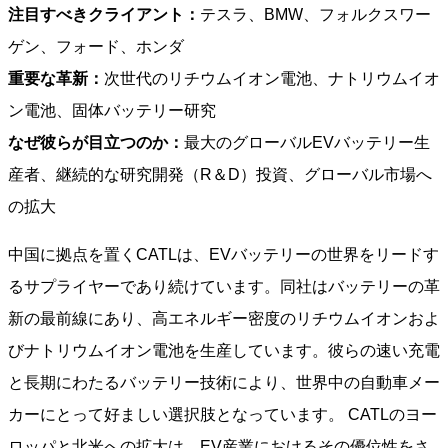
注目すべきクライアント：
テスラ、BMW、フォルクスワー
ゲン、フォード、ホンダ
重要な革新：
次世代のリチウムイオン電池、ナトリウムイオ
ン電池、固体バッテリー研究
なぜ彼らが目立つのか：
最大のグローバルEVバッテリー生
産者、継続的な研究開発（R＆D）投資、グローバル市場へ
の拡大
中国に拠点を置くCATLは、EVバッテリーの世界をリードす
るサプライヤーであり続けています。同社はバッテリーの革
新の最前線にあり、高エネルギー密度のリチウムイオンおよ
びナトリウムイオン電池を生産しています。彼らの速い充電
と長期にわたるバッテリー技術により、世界中の自動車メー
カーにとって好ましい選択肢となっています。 CATLのヨー
ロッパと北米への拡大は、EV産業におけるその優位性をさ