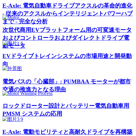
E-Axle: 電気自動車ドライブアクスルの革命的進化
- 従来のアクスルからインテリジェントパワーハブ
まで - 完全な分析
次世代商用EVプラットフォーム用の可変速モータ
およびコントローラおよびダイレクトドライブ電
動モータ
EVドライブトレインシステムの市場用途と開発動
向
電気バスの「心臓部」: PUMBAA モーターが都市
交通の推進力となる理由
ロックドローター設計とバッテリー電気自動車用
PMSM システムの応用
E-Axle: 電動モビリティと高耐久ドライブを再構築