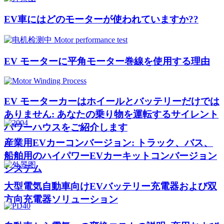
EV車にはどのモーターが使われていますか??
EV モーターに平角モーター巻線を使用する理由
EV モーターカーはホイールとバッテリーだけでは
ありません: あなたの乗り物を運転するサイレント
パワーハウスをご紹介します
産業用EVカーコンバージョン: トラック、バス、
船舶用のハイパワーEVカーキットコンバージョン
システム
大型電気自動車向けEVバッテリー充電器および双
方向充電器ソリューション