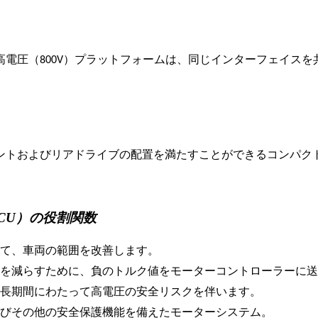
よび高電圧（800V）プラットフォームは、同じインターフェイ
ントおよびリアドライブの配置を満たすことができるコンパク
CU）の役割関数
して、車両の範囲を改善します。
物を減らすために、負のトルク値をモーターコントローラーに
、長期間にわたって高電圧の安全リスクを伴います。
よびその他の安全保護機能を備えたモーターシステム。