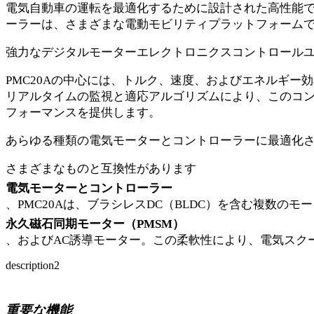
電気自動車の運転を最適化するために設計された高性能
ーラーは、さまざまな電動モビリティプラットフォーム
強力なデジタルモーターエレクトロニクスコントロール
PMC20Aの中心には、トルク、速度、およびエネルギ
リアルタイムの監視と適応アルゴリズムにより、このコ
フォーマンスを提供します。
あらゆる種類の電気モーターとコントローラーに最適化
さまざまなものと互換性があります
電気モーターとコントローラー
、PMC20Aは、ブラシレスDC（BLDC）を含む複数の
永久磁石同期モーター（PMSM）
、およびAC誘導モーター。この柔軟性により、電気スク
description2
重要な機能