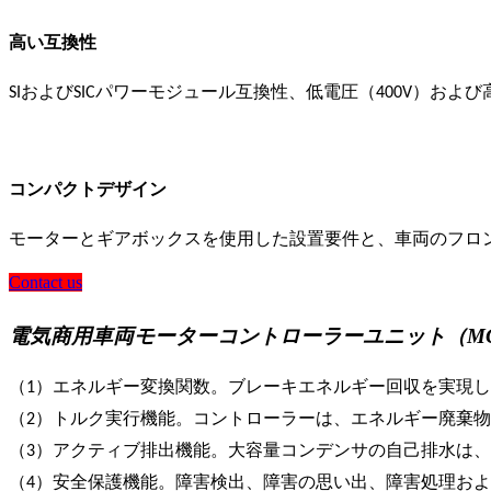
高い互換性
SIおよびSICパワーモジュール互換性、低電圧（400V）お
コンパクトデザイン
モーターとギアボックスを使用した設置要件と、車両のフロ
Contact us
電気商用車両モーターコントローラーユニット（M
（1）エネルギー変換関数。ブレーキエネルギー回収を実現
（2）トルク実行機能。コントローラーは、エネルギー廃棄
（3）アクティブ排出機能。大容量コンデンサの自己排水は
（4）安全保護機能。障害検出、障害の思い出、障害処理お