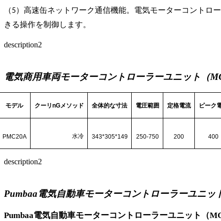
（5）高速缶ネットワーク通信機能。電気モーターコントロ
きる操作を制御します。
description2
電気商用車両モーターコントローラーユニット（M
モデル
クーリ
n
Gメソッド
全体的な寸法
電圧範囲
定格電流
ピーク
水冷
PMC20A
343*305*149
250-750
200
400
description2
Pumbaa電気自動車モーターコントローラーユニット
Pumbaa電気自動車モーターコントローラーユニット（MCU