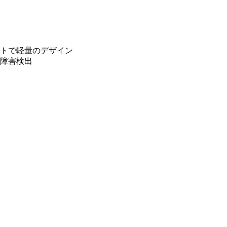
トで軽量のデザイン
障害検出