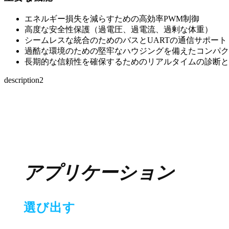
エネルギー損失を減らすための高効率PWM制御
高度な安全性保護（過電圧、過電流、過剰な体重）
シームレスな統合のためのバスとUARTの通信サポート
過酷な環境のための堅牢なハウジングを備えたコンパク
長期的な信頼性を確保するためのリアルタイムの診断と
description2
アプリケーション
選び出す