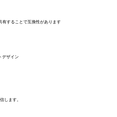
スを共有することで互換性があります
トデザイン
送信します。