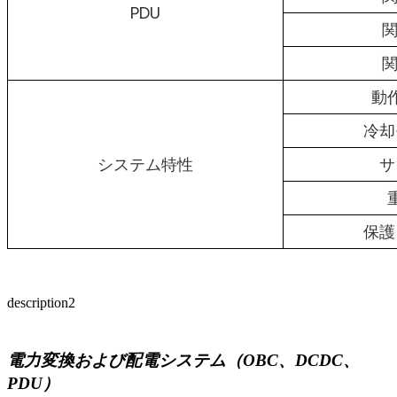
PDU
関
関
動
冷却
システム特性
サ
保護
description2
電力変換および配電システム（OBC、DCDC、
PDU）