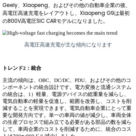
Geely、Xiaopeng、およびその他の自動車企業の後、
高電圧高速充電をレイアウトし、Xiaopeng G9は最初
の800V高電圧SIC CARモデルになりました。
高電圧高速充電が主な傾向になります
トレンド2：統合
主流の傾向は、OBC、DC/DC、PDU、およびその他のコ
ンポーネントの統合設計です。電力変換と流通システム
の統合は、1）軽量、電源デバイスの総重量を減らし、
電気自動車の軽量を促進し、範囲を改善し、コストを削
減することを実現できます。電気自動車企業にとって重
要な開発方向です。単一の車両の値が減少し、車両全体
の生産プロセスで組み立てる必要がある部品の数を減ら
して、車両企業のコストを削減するために、統合のコス