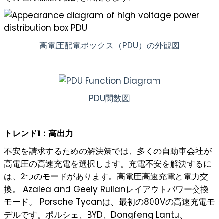
高電圧配電ボックス（PDU）の外観図
PDU関数図
トレンド1：高出力
不安を請求するための解決策では、多くの自動車会社が
高電圧の高速充電を選択します。充電不安を解決するに
は、2つのモードがあります。高電圧高速充電と電力交
換。 Azalea and Geely Ruilanレイアウトパワー交換
モード。 Porsche Tycanは、最初の800Vの高速充電モ
デルです。ポルシェ、BYD、Dongfeng Lantu、