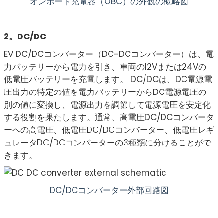
オンボード充電器（OBC）の外観の概略図
2。DC/DC
EV DC/DCコンバーター（DC-DCコンバーター）は、電
力バッテリーから電力を引き、車両の12Vまたは24Vの
低電圧バッテリーを充電します。 DC/DCは、DC電源電
圧出力の特定の値を電力バッテリーからDC電源電圧の
別の値に変換し、電源出力を調節して電源電圧を安定化
する役割を果たします。通常、高電圧DC/DCコンバータ
ーへの高電圧、低電圧DC/DCコンバーター、低電圧レギ
ュレータDC/DCコンバーターの3種類に分けることがで
きます。
DC/DCコンバーター外部回路図