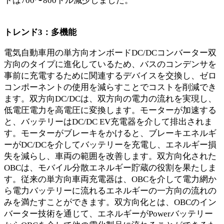
トは700〜800ドル減少しました。
トレンド3：多機能
電気自動車用の単方向オンボードDC/DCコンバーター
双
方向のタイプに進化しているため、バスのコンデンサを
事前に充電するために関連するデバイスを交換し、ゼロ
コンポーネントの使用を減らすことでコストを削減でき
ます。双方向DC/DCは、双方向の電力の流れを実現し、
低電圧電力を高電圧に変換します。モーターが加速する
と、バッテリーはDC/DC EV充電器を介して排出されま
す。モーターがブレーキをかけると、ブレーキエネルギ
ーがDC/DCを介してバッテリーを充電し、エネルギー損
失を減らし、車両の範囲を改善します。双方向化された
OBCは、モバイル分散エネルギー貯蔵の役割を果たしま
す。従来の単方向車両充電器は、OBCを介して電力網か
ら電力バッテリーに流れるエネルギーの一方向の流れの
みを満たすことができます。双方向化とは、OBCのイン
バーター技術を通じて、エネルギーがPowerバッテリー