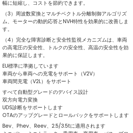
幅に短縮し、コストを節約できます。
（3）周波数変換とマルチベクトル分離制御アルゴリズ
ム、モーターの動的応答とNVH特性を効果的に改善しま
す。
（4）完全な障害診断と安全性監視メカニズムは、車両
の高電圧の安全性、トルクの安全性、高温の安全性を効
果的に保証します。
EU標準に準拠しています
車両から車両への充電をサポート（V2V）
車両間充電（V2L）をサポート
すべて自動型グレードのデバイス設計
双方向電力変換
UDS診断をサポートします
OTAのアップグレードとロールバックをサポートします
Bev、Phev、Reev、2.5/3.5tに適用されます