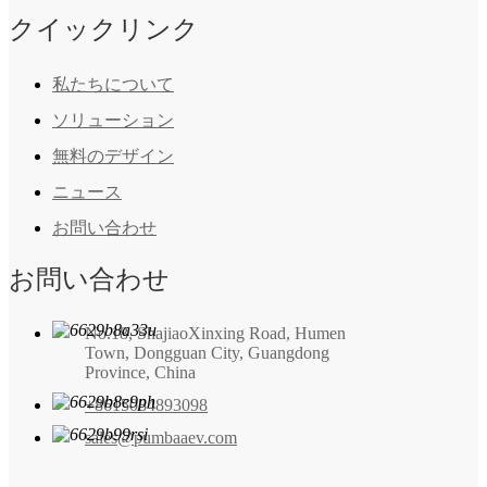
クイックリンク
私たちについて
ソリューション
無料のデザイン
ニュース
お問い合わせ
お問い合わせ
No.18, ShajiaoXinxing Road, Humen
Town, Dongguan City, Guangdong
Province, China
+8615084893098
sales@pumbaaev.com