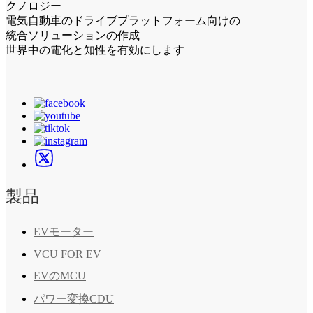
クノロジー
電気自動車のドライブプラットフォーム向けの
統合ソリューションの作成
世界中の電化と知性を有効にします
製品
EVモーター
VCU FOR EV
EVのMCU
パワー変換CDU