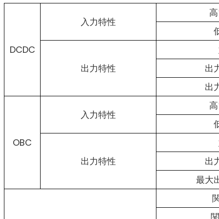
高
入力特性
DCDC
出力特性
出
出
高
入力特性
OBC
出力特性
出
最大
関
関