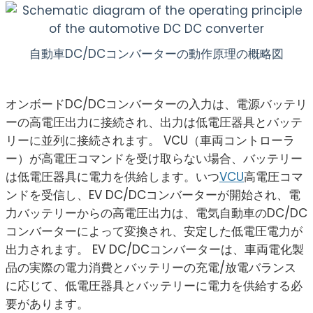
自動車DC/DCコンバーターの動作原理の概略図
オンボードDC/DCコンバーターの入力は、電源バッテリ
ーの高電圧出力に接続され、出力は低電圧器具とバッテ
リーに並列に接続されます。 VCU（車両コントローラ
ー）が高電圧コマンドを受け取らない場合、バッテリー
は低電圧器具に電力を供給します。いつ
VCU
高電圧コマ
ンドを受信し、EV DC/DCコンバーターが開始され、電
力バッテリーからの高電圧出力は、電気自動車のDC/DC
コンバーターによって変換され、安定した低電圧電力が
出力されます。 EV DC/DCコンバーターは、車両電化製
品の実際の電力消費とバッテリーの充電/放電バランス
に応じて、低電圧器具とバッテリーに電力を供給する必
要があります。