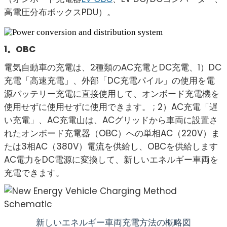
高電圧分布ボックスPDU）。
1。OBC
電気自動車の充電は、2種類のAC充電とDC充電、1）DC
充電「高速充電」、外部「DC充電パイル」の使用を電
源バッテリー充電に直接使用して、オンボード充電機を
使用せずに使用せずに使用できます。 ; 2）AC充電「遅
い充電」、AC充電山は、ACグリッドから車両に設置さ
れたオンボード充電器（OBC）への単相AC（220V）ま
たは3相AC（380V）電流を供給し、OBCを供給します
AC電力をDC電源に変換して、新しいエネルギー車両を
充電できます。
新しいエネルギー車両充電方法の概略図