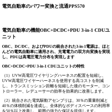
電気自動車のパワー変換と流通PPS570
電気自動車の機能OBC+DCDC+PDU 3-in-1 CDUユ
ニット
OBC、DC/DC、およびPDUの統合された3-in-1電源は、ほと
んどの電気自動車に適用され、充電電力の双方向変換を実現
し、PDUは高電圧電力分布を実現します
OBC+DCDC+PDU 3-in-1 CDUユニットの特性
（1）UVW高電圧ワイヤリングハーネスの配置を短縮し、
UVW高電圧ワイヤーハーネスを使用する高コストを削減
し、トランスミッション距離を短縮した後のモーター、コン
トローラー、レデューサーの効率を効果的に改善します。
（2）統合された電気駆動アセンブリは、30％の重量削減と
40％の体積削減を達成し、全体的なボディスペースの利用率
を50％以上改善し、範囲の強力な保証を提供します。