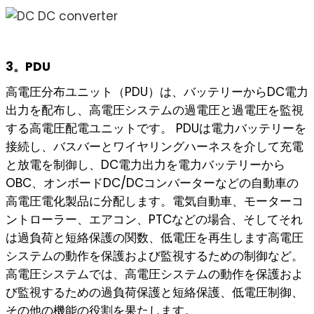
3。PDU
高電圧分布ユニット（PDU）は、バッテリーからDC電力
出力を配布し、高電圧システムの過電圧と過電圧を監視
する高電圧配電ユニットです。 PDUは電力バッテリーを
接続し、バスバーとワイヤリングハーネスを介して充電
と放電を制御し、DC電力出力を電力バッテリーから
OBC、オンボードDC/DCコンバーターなどの自動車の
高電圧電化製品に分配します。電気自動車、モーターコ
ントローラー、エアコン、PTCなどの場合、そしてそれ
は過負荷と短絡保護の関数、低電圧を再生します高電圧
システムの動作を保護および監視するための制御など。
高電圧システムでは、高電圧システムの動作を保護およ
び監視するための過負荷保護と短絡保護、低電圧制御、
その他の機能の役割を果たします。