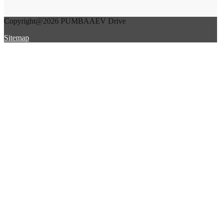
Copyright@2026 PUMBAAEV Drive
Sitemap