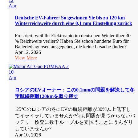
12
Apr
Deutsche EV-Fahrer: So gewinnen Sie bis zu 120 km
Winterreichweite durch eine 0,1-mm-Einstellung zurück
Frustriert, weil Ihr Elektroauto im deutschen Winter über 30
% Reichweite verliert? Haben Sie schon hunderte Euro für
Batteriediagnosen ausgegeben, die keine Ursache finden?
Apr 12, 2026
View More
10
Apr
ロシアのEVオーナー：この0.1mmの問題を解決して冬
季航続距離120kmを取り戻す
-25°Cのロシアの冬にEVの航続距離が30%以上低下し
てイライラしていませんか?何も問題が見つからないバ
ッテリー検査に数千ルーブルを支払うことにうんざり
していませんか?
Apr 10, 2026