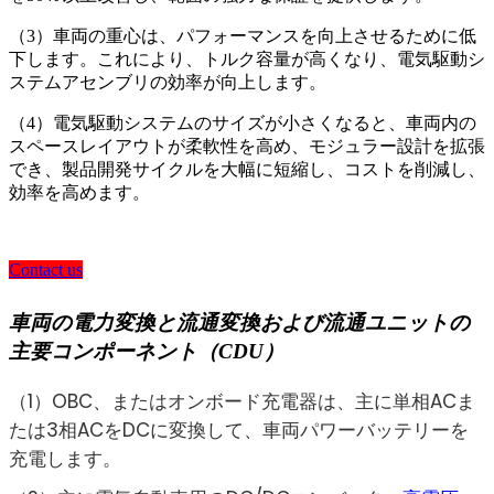
（3）車両の重心は、パフォーマンスを向上させるために低
下します。これにより、トルク容量が高くなり、電気駆動シ
ステムアセンブリの効率が向上します。
（4）電気駆動システムのサイズが小さくなると、車両内の
スペースレイアウトが柔軟性を高め、モジュラー設計を拡張
でき、製品開発サイクルを大幅に短縮し、コストを削減し、
効率を高めます。
Contact us
車両の電力変換と流通変換および流通ユニットの
主要コンポーネント（CDU）
（1）OBC、またはオンボード充電器は、主に単相ACま
たは3相ACをDCに変換して、車両パワーバッテリーを
充電します。